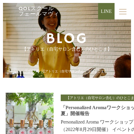
QOLスクール
LINE
フェールマヴィ
BLOG
【アトリエ（自宅サロン含む）のひとこま】
ホーム
ブログ
【アトリエ（自宅サロン含む）のひとこま】
【アトリエ（自宅サロン含む）のひとこ
「Personalized Aromaワークショ
夏」開催報告
Personalized Aroma ワークショップ
（2022年8月29日開催） イベント