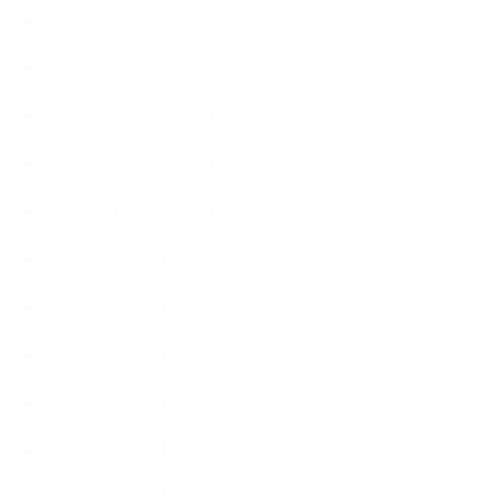
【イベント】
【ガーデン】
【セミナー、勉強会】
【ハーブクッキング】
【丁寧に暮らすこと】
【使うハーブ】ア行
【使うハーブ】カ行
【使うハーブ】サ行
【使うハーブ】タ行
【使うハーブ】ハ行