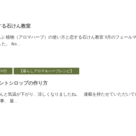
する石けん教室
ぶ 植物（アロマハーブ）の使い方と恋する石けん教室 9月のフェール
た。 &n…
マ行
【暮らしアロマ＆ハーブレシピ】
ントシロップの作り方
〜んと気温が下がり、涼しくなりましたね。 連載を持たせていただいて
事、 最…