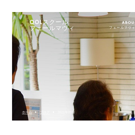
QOLスクール
ABOU
フェールマヴィ
フェールマヴ
ホーム
ブログ
2021年09月