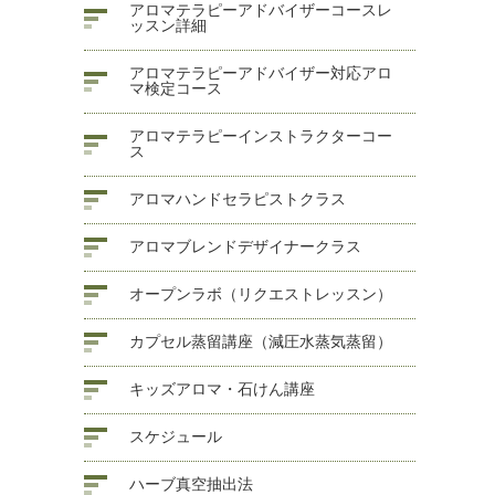
アロマテラピーアドバイザーコースレ
ッスン詳細
アロマテラピーアドバイザー対応アロ
マ検定コース
アロマテラピーインストラクターコー
ス
アロマハンドセラピストクラス
アロマブレンドデザイナークラス
オープンラボ（リクエストレッスン）
カプセル蒸留講座（減圧水蒸気蒸留）
キッズアロマ・石けん講座
スケジュール
ハーブ真空抽出法