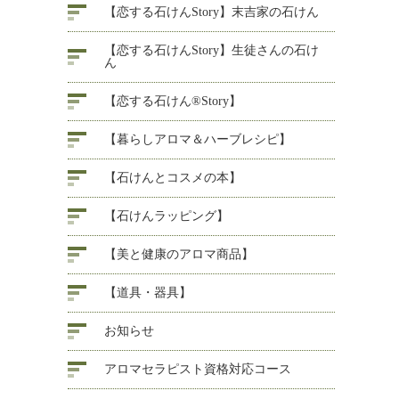
【恋する石けんStory】末吉家の石けん
【恋する石けんStory】生徒さんの石け
ん
【恋する石けん®Story】
【暮らしアロマ＆ハーブレシピ】
【石けんとコスメの本】
【石けんラッピング】
【美と健康のアロマ商品】
【道具・器具】
お知らせ
アロマセラピスト資格対応コース