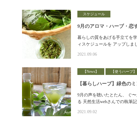
スケジュール
9月のアロマ・ハーブ・恋
暮らしの質をあげる手立てを学
ィスケジュールを アップしまし
2021.09.06
【News】
【使うハーブ】
【暮らしハーブ】緑色のミ
9月の声を聴いたとたん、 ぐ
る 天然生活webさんでの執筆記
2021.09.02