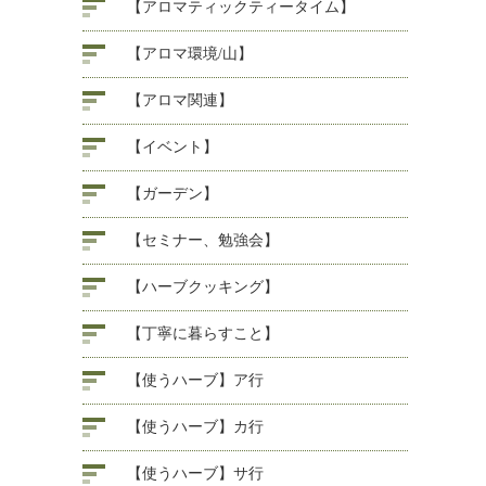
【アロマティックティータイム】
【アロマ環境/山】
【アロマ関連】
【イベント】
【ガーデン】
【セミナー、勉強会】
【ハーブクッキング】
【丁寧に暮らすこと】
【使うハーブ】ア行
【使うハーブ】カ行
【使うハーブ】サ行