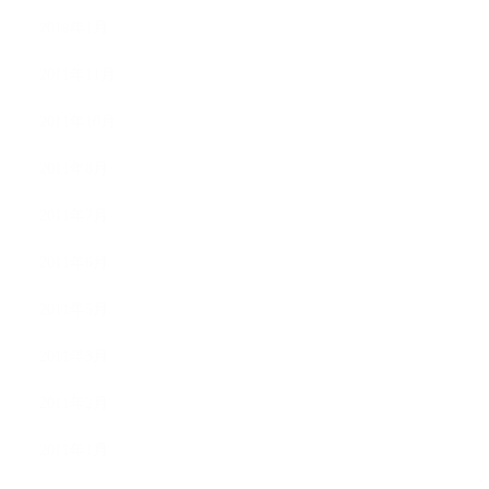
2012年1月
2011年11月
2011年10月
2011年8月
2011年7月
2011年6月
2011年5月
2011年3月
2011年2月
2011年1月