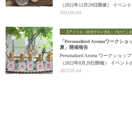
（2022年12月29日開催） イベン
告記事です。 他の人から自分っ
2023.01.04
いうふうに 見えているのだろう？
【アトリエ（自宅サロン含む）のひとこ
「Personalized Aromaワークショ
夏」開催報告
Personalized Aroma ワークショップ
（2022年8月29日開催） イベント
告記事です。 他人から見たファ
2023.01.04
インプレッションと 自分が感じ