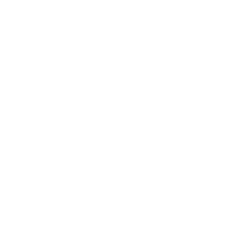
2021年1月
2020年12月
2020年11月
2020年10月
2020年9月
2020年8月
2020年7月
2020年6月
2020年5月
2020年4月