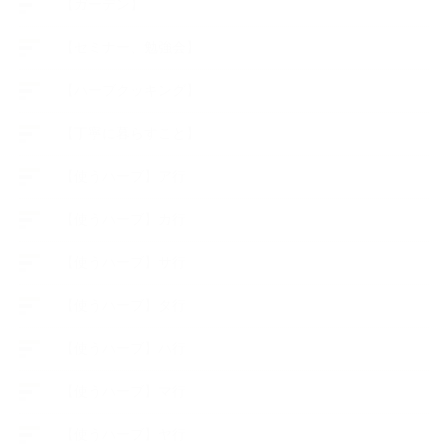
【ガーデン】
【セミナー、勉強会】
【ハーブクッキング】
【丁寧に暮らすこと】
【使うハーブ】ア行
【使うハーブ】カ行
【使うハーブ】サ行
【使うハーブ】タ行
【使うハーブ】ハ行
【使うハーブ】マ行
【使うハーブ】ヤ行