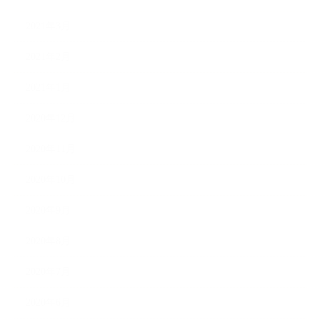
2021年3月
2021年2月
2021年1月
2020年12月
2020年11月
2020年10月
2020年9月
2020年8月
2020年7月
2020年6月