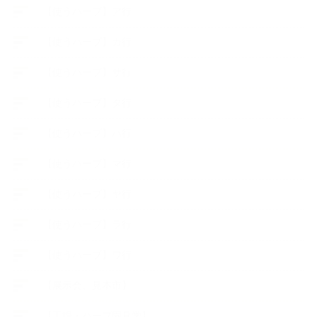
【使うハーブ】ア行
【使うハーブ】カ行
【使うハーブ】サ行
【使うハーブ】タ行
【使うハーブ】ハ行
【使うハーブ】マ行
【使うハーブ】ヤ行
【使うハーブ】ラ行
【使うハーブ】ワ行
【展示会、見本市】
【工場・ハーブ園見学】