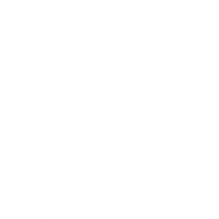
2015年12月
2015年11月
2015年10月
2015年9月
2015年8月
2015年7月
2015年6月
2015年5月
2015年4月
2015年3月
2015年2月