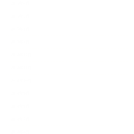
2015年4月
2015年3月
2015年2月
2015年1月
2014年12月
2014年11月
2014年10月
2014年9月
2014年8月
2014年7月
2014年6月