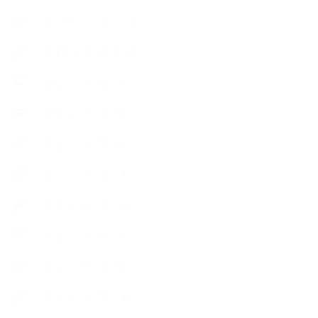
【ハーブクッキング】
【丁寧に暮らすこと】
【使うハーブ】ア行
【使うハーブ】カ行
【使うハーブ】サ行
【使うハーブ】タ行
【使うハーブ】ハ行
【使うハーブ】マ行
【使うハーブ】ヤ行
【使うハーブ】ラ行