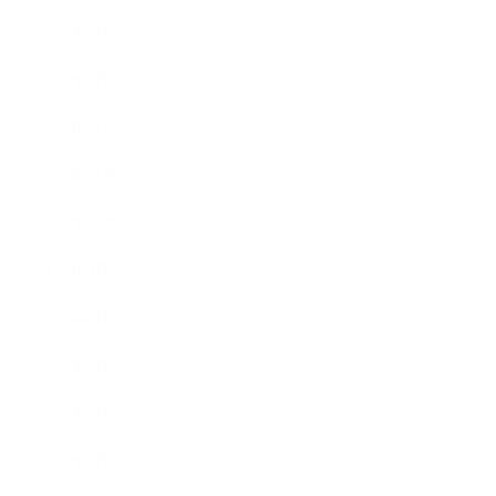
2016年2月
2016年1月
2015年12月
2015年11月
2015年10月
2015年9月
2015年8月
2015年7月
2015年6月
2015年5月