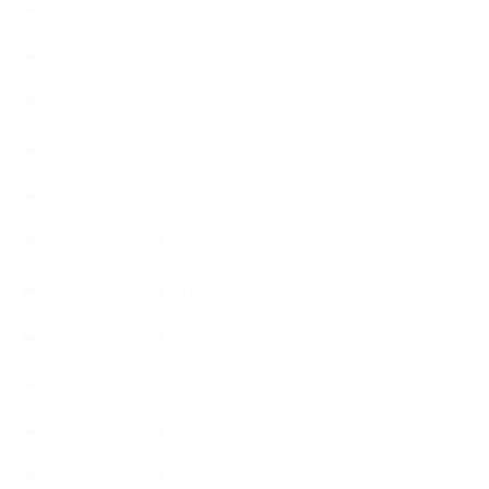
【イベント】
【ガーデン】
【セミナー、勉強会】
【ハーブクッキング】
【丁寧に暮らすこと】
【使うハーブ】ア行
【使うハーブ】カ行
【使うハーブ】サ行
【使うハーブ】タ行
【使うハーブ】ハ行
【使うハーブ】マ行