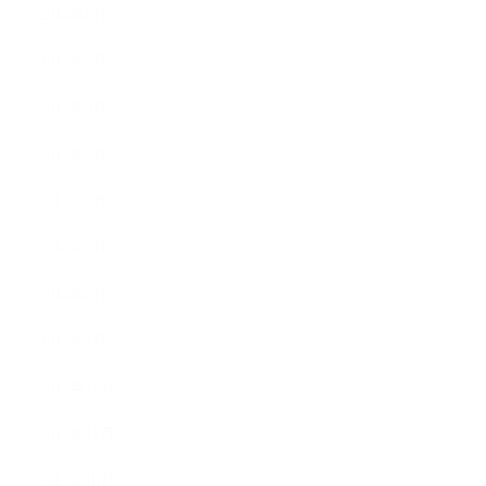
2014年8月
2014年7月
2014年6月
2014年5月
2014年4月
2014年3月
2014年2月
2014年1月
2013年12月
2013年11月
2013年10月