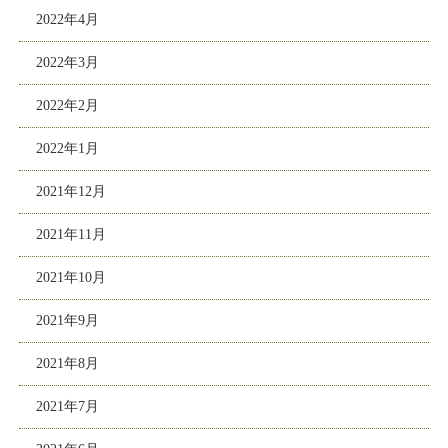
2022年4月
2022年3月
2022年2月
2022年1月
2021年12月
2021年11月
2021年10月
2021年9月
2021年8月
2021年7月