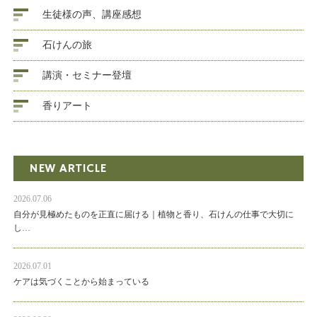
生徒様の声、講座感想
石けんの旅
講演・セミナー登壇
香りアート
NEW ARTICLE
2026.07.06
自分が見極めたものを正直に届ける｜植物と香り、石けんの仕事で大切に
し…
2026.07.01
ケアは気づくことから始まっている