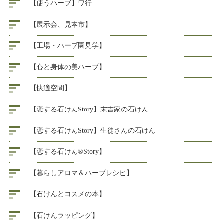
【使うハーブ】ワ行
【展示会、見本市】
【工場・ハーブ園見学】
【心と身体の美ハーブ】
【快適空間】
【恋する石けんStory】末吉家の石けん
【恋する石けんStory】生徒さんの石けん
【恋する石けん®Story】
【暮らしアロマ＆ハーブレシピ】
【石けんとコスメの本】
【石けんラッピング】