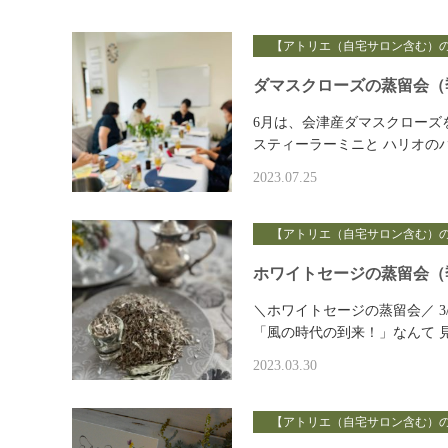
【アトリエ（自宅サロン含む）
ダマスクローズの蒸留会（
6月は、会津産ダマスクローズ
スティーラーミニと ハリオの
2023.07.25
【アトリエ（自宅サロン含む）
ホワイトセージの蒸留会（
＼ホワイトセージの蒸留会／ 3
「風の時代の到来！」なんて 
2023.03.30
【アトリエ（自宅サロン含む）