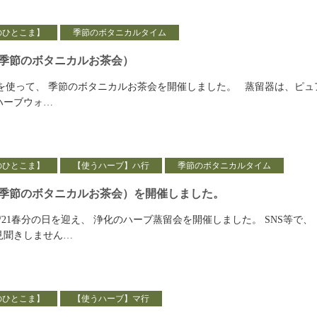
のひとこま】
季節のボタニカルタイム
季節のボタニカルお茶会）
を使って、 季節のボタニカルお茶会を開催しました。 蒸留器は、ピュ
ハーブウォ…
のひとこま】
【使うハーブ】ハ行
季節のボタニカルタイム
季節のボタニカルお茶会）を開催しました。
/21春分の日を迎え、 浄化のハーブ蒸留会を開催しました。 SNS等で、
見聞きしません…
のひとこま】
【使うハーブ】マ行