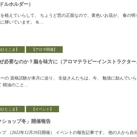
ドルホルダー）
を植えていらして、 ちょうど窓の正面なので、黄色いお花が、 春の明
に輝いています。 &…
のひとこま】
【アロマ関連】
ぜ必要なのか？脳を味方に（アロマテラピーインストラクター
ーの 資格試験が来月に迫り、 生徒さんたちは、今、 勉強に励んでいら
て 精油のこと…
のひとこま】
【イベント】
omaワークショップ冬」開催報告
 ワークショップ （2022年12月29日開催） イベントの報告記事です。 他の人から自