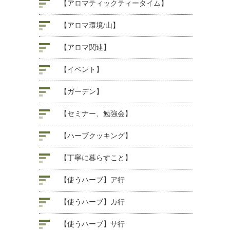
【アロマティックティータイム】
【アロマ環境/山】
【アロマ関連】
【イベント】
【ガーデン】
【セミナー、勉強会】
【ハーブクッキング】
【丁寧に暮らすこと】
【使うハーブ】ア行
【使うハーブ】カ行
【使うハーブ】サ行