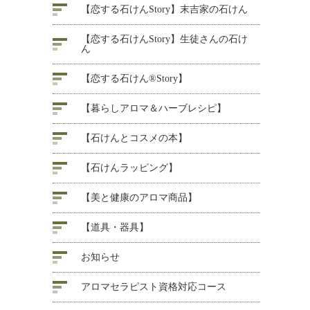
【恋する石けんStory】末吉家の石けん
【恋する石けんStory】生徒さんの石け
ん
【恋する石けん®Story】
【暮らしアロマ＆ハーブレシピ】
【石けんとコスメの本】
【石けんラッピング】
【美と健康のアロマ商品】
【道具・器具】
お知らせ
アロマセラピスト資格対応コース