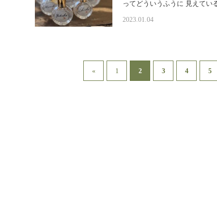
ってどういうふうに 見えてい
2023.01.04
2
«
1
3
4
5