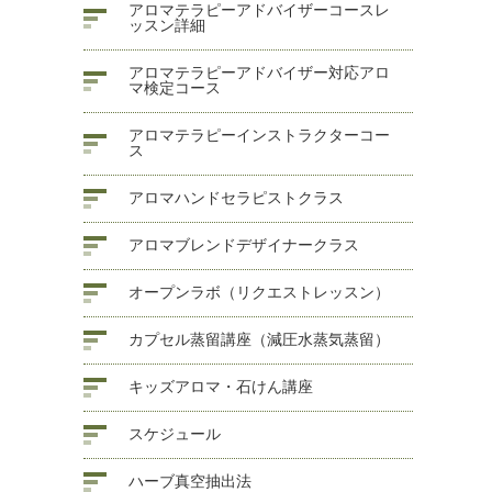
アロマテラピーアドバイザーコースレ
ッスン詳細
アロマテラピーアドバイザー対応アロ
マ検定コース
アロマテラピーインストラクターコー
ス
アロマハンドセラピストクラス
アロマブレンドデザイナークラス
オープンラボ（リクエストレッスン）
カプセル蒸留講座（減圧水蒸気蒸留）
キッズアロマ・石けん講座
スケジュール
ハーブ真空抽出法