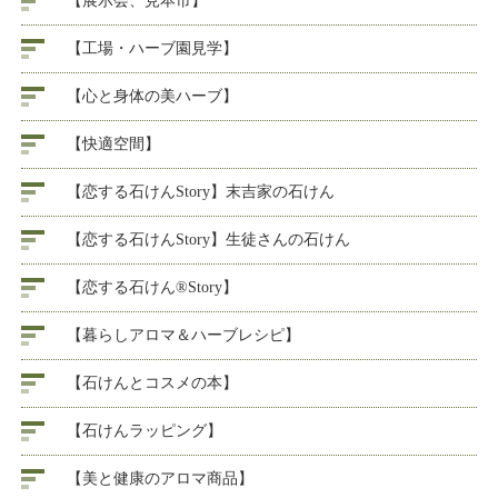
【展示会、見本市】
【工場・ハーブ園見学】
【心と身体の美ハーブ】
【快適空間】
【恋する石けんStory】末吉家の石けん
【恋する石けんStory】生徒さんの石けん
【恋する石けん®Story】
【暮らしアロマ＆ハーブレシピ】
【石けんとコスメの本】
【石けんラッピング】
【美と健康のアロマ商品】