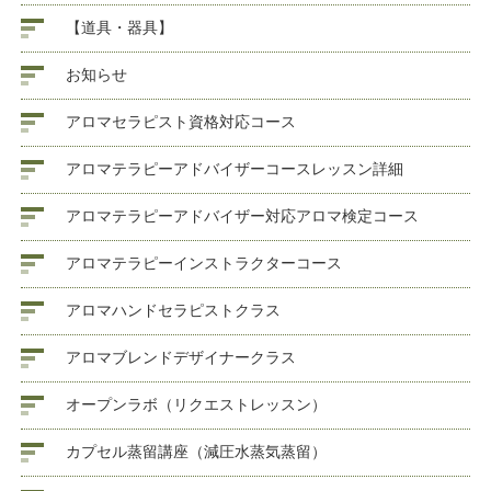
【道具・器具】
お知らせ
アロマセラピスト資格対応コース
アロマテラピーアドバイザーコースレッスン詳細
アロマテラピーアドバイザー対応アロマ検定コース
アロマテラピーインストラクターコース
アロマハンドセラピストクラス
アロマブレンドデザイナークラス
オープンラボ（リクエストレッスン）
カプセル蒸留講座（減圧水蒸気蒸留）