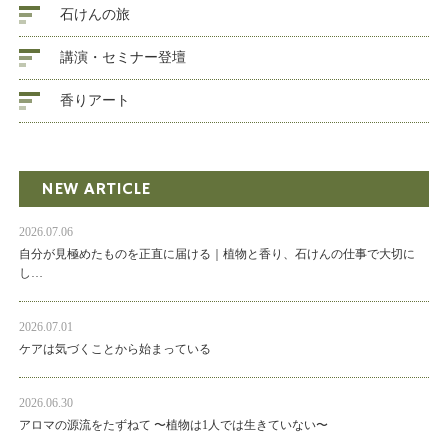
石けんの旅
講演・セミナー登壇
香りアート
NEW ARTICLE
2026.07.06
自分が見極めたものを正直に届ける｜植物と香り、石けんの仕事で大切に
し…
2026.07.01
ケアは気づくことから始まっている
2026.06.30
アロマの源流をたずねて 〜植物は1人では生きていない〜