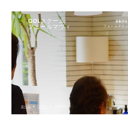
QOLスクール
ABOU
フェールマヴィ
フェールマヴ
ホーム
ブログ
2010年11月