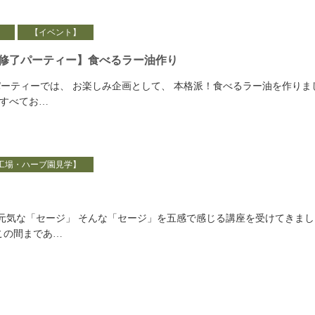
】
【イベント】
修了パーティー】食べるラー油作り
ーティーでは、 お楽しみ企画として、 本格派！食べるラー油を作りま
すべてお…
工場・ハーブ園見学】
元気な「セージ」 そんな「セージ」を五感で感じる講座を受けてきまし
この間まであ…