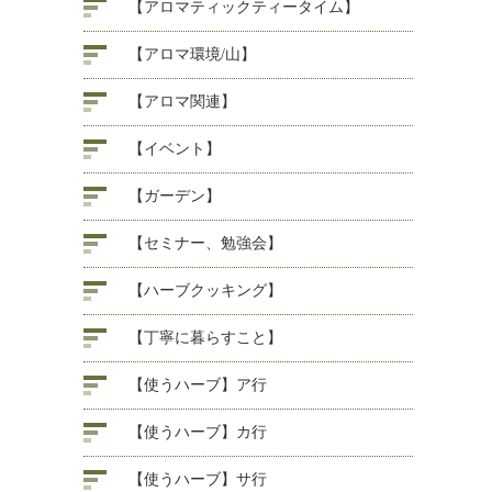
【アロマティックティータイム】
【アロマ環境/山】
【アロマ関連】
【イベント】
【ガーデン】
【セミナー、勉強会】
【ハーブクッキング】
【丁寧に暮らすこと】
【使うハーブ】ア行
【使うハーブ】カ行
【使うハーブ】サ行