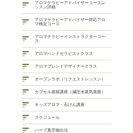
アロマテラピーアドバイザーコースレ
ッスン詳細
アロマテラピーアドバイザー対応アロ
マ検定コース
アロマテラピーインストラクターコー
ス
アロマハンドセラピストクラス
アロマブレンドデザイナークラス
オープンラボ（リクエストレッスン）
カプセル蒸留講座（減圧水蒸気蒸留）
キッズアロマ・石けん講座
スケジュール
ハーブ真空抽出法