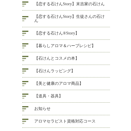
【恋する石けんStory】末吉家の石けん
【恋する石けんStory】生徒さんの石け
ん
【恋する石けん®Story】
【暮らしアロマ＆ハーブレシピ】
【石けんとコスメの本】
【石けんラッピング】
【美と健康のアロマ商品】
【道具・器具】
お知らせ
アロマセラピスト資格対応コース