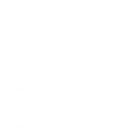
2015年2月
2015年1月
2014年12月
2014年11月
2014年10月
2014年9月
2014年8月
2014年7月
2014年6月
2014年5月
2014年4月