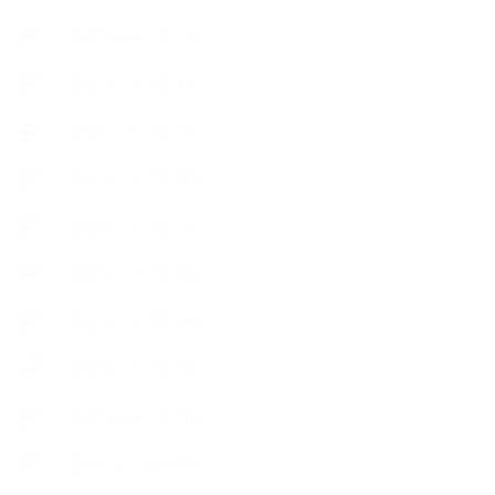
【使うハーブ】ア行
【使うハーブ】カ行
【使うハーブ】サ行
【使うハーブ】タ行
【使うハーブ】ハ行
【使うハーブ】マ行
【使うハーブ】ヤ行
【使うハーブ】ラ行
【使うハーブ】ワ行
【展示会、見本市】