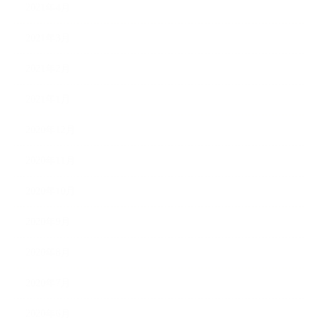
2021年4月
2021年3月
2021年2月
2021年1月
2020年12月
2020年11月
2020年10月
2020年9月
2020年8月
2020年7月
2020年6月