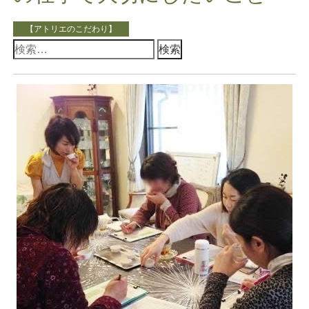
【アトリエのこだわり】
検
索: