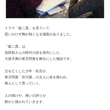
ドラマ「銀二貫」を見ていて、
思いがけず胸が熱くなる場面がありました。
『銀二貫』は、
高田郁さんの時代小説を原作にした、
大坂天満の寒天問屋を舞台にした物語です。
父を亡くした少年・松吉が、
寒天問屋「井川屋」の主人に命を救われ、
商人として育っていく。
人の情けや、商いの誇りが
静かに描かれていきます。