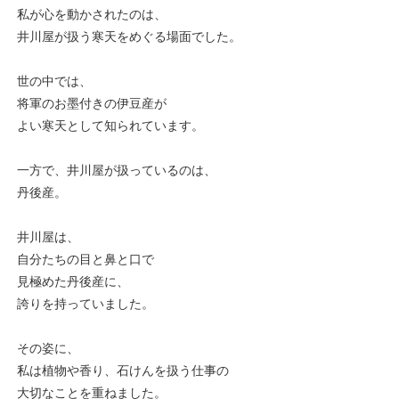
私が心を動かされたのは、
井川屋が扱う寒天をめぐる場面でした。
世の中では、
将軍のお墨付きの伊豆産が
よい寒天として知られています。
一方で、井川屋が扱っているのは、
丹後産。
井川屋は、
自分たちの目と鼻と口で
見極めた丹後産に、
誇りを持っていました。
その姿に、
私は植物や香り、石けんを扱う仕事の
大切なことを重ねました。