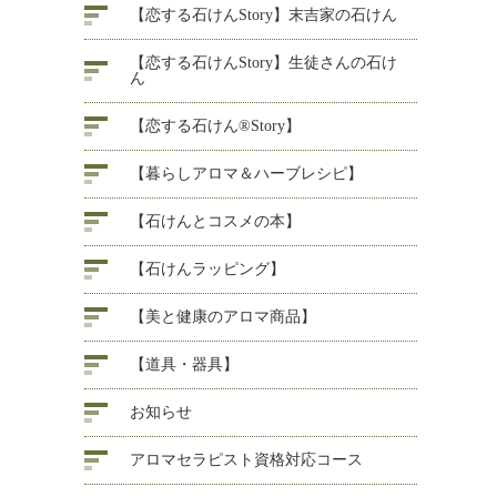
【恋する石けんStory】末吉家の石けん
【恋する石けんStory】生徒さんの石け
ん
【恋する石けん®Story】
【暮らしアロマ＆ハーブレシピ】
【石けんとコスメの本】
【石けんラッピング】
【美と健康のアロマ商品】
【道具・器具】
お知らせ
アロマセラピスト資格対応コース