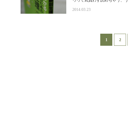
っって気負わず読めちゃう、
2014.03.23
1
2