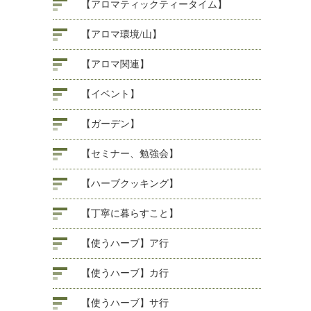
【アロマティックティータイム】
【アロマ環境/山】
【アロマ関連】
【イベント】
【ガーデン】
【セミナー、勉強会】
【ハーブクッキング】
【丁寧に暮らすこと】
【使うハーブ】ア行
【使うハーブ】カ行
【使うハーブ】サ行