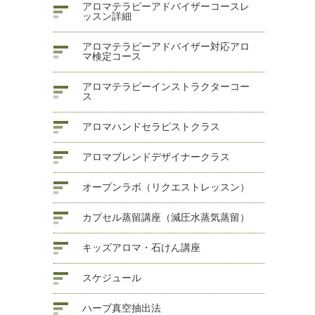
アロマテラピーアドバイザーコースレ
ッスン詳細
アロマテラピーアドバイザー対応アロ
マ検定コース
アロマテラピーインストラクターコー
ス
アロマハンドセラピストクラス
アロマブレンドデザイナークラス
オープンラボ（リクエストレッスン）
カプセル蒸留講座（減圧水蒸気蒸留）
キッズアロマ・石けん講座
スケジュール
ハーブ真空抽出法