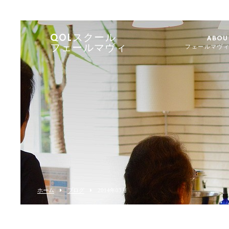
QOLスクール
ABOU
フェールマヴィ
フェールマヴ
ホーム
ブログ
2014年03月