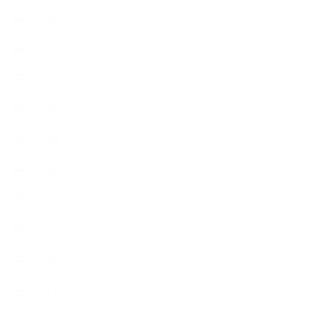
【使うハーブ】ア行
【使うハーブ】カ行
【使うハーブ】サ行
【使うハーブ】タ行
【使うハーブ】ハ行
【使うハーブ】マ行
【使うハーブ】ヤ行
【使うハーブ】ラ行
【使うハーブ】ワ行
【展示会、見本市】