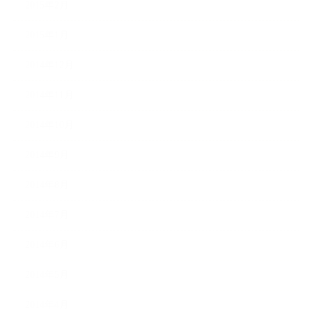
2015年2月
2015年1月
2014年12月
2014年11月
2014年10月
2014年9月
2014年8月
2014年7月
2014年6月
2014年5月
2014年4月