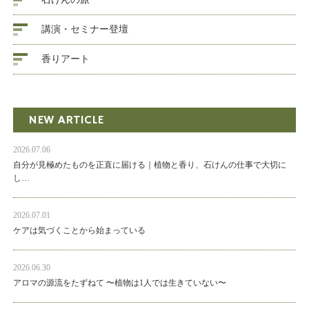
講演・セミナー登壇
香りアート
NEW ARTICLE
2026.07.06
自分が見極めたものを正直に届ける｜植物と香り、石けんの仕事で大切に
し…
2026.07.01
ケアは気づくことから始まっている
2026.06.30
アロマの源流をたずねて 〜植物は1人では生きていない〜