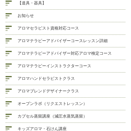
【道具・器具】
お知らせ
アロマセラピスト資格対応コース
アロマテラピーアドバイザーコースレッスン詳細
アロマテラピーアドバイザー対応アロマ検定コース
アロマテラピーインストラクターコース
アロマハンドセラピストクラス
アロマブレンドデザイナークラス
オープンラボ（リクエストレッスン）
カプセル蒸留講座（減圧水蒸気蒸留）
キッズアロマ・石けん講座