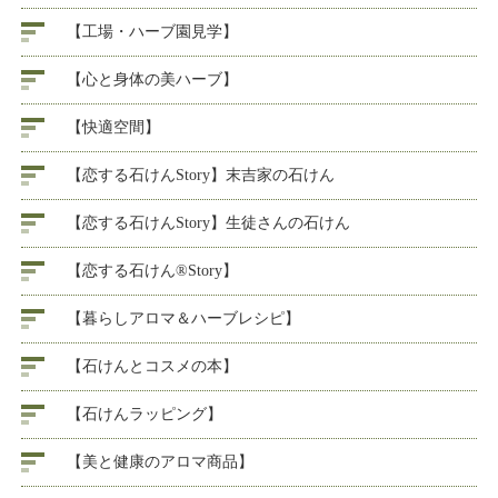
【工場・ハーブ園見学】
【心と身体の美ハーブ】
【快適空間】
【恋する石けんStory】末吉家の石けん
【恋する石けんStory】生徒さんの石けん
【恋する石けん®Story】
【暮らしアロマ＆ハーブレシピ】
【石けんとコスメの本】
【石けんラッピング】
【美と健康のアロマ商品】