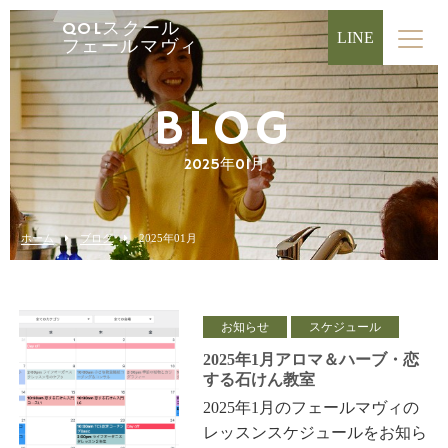
QOLスクール
LINE
フェールマヴィ
BLOG
2025年01月
ホーム
ブログ
2025年01月
お知らせ
スケジュール
2025年1月アロマ＆ハーブ・恋
する石けん教室
2025年1月のフェールマヴィの
レッスンスケジュールをお知ら