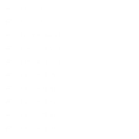
【イベント】
【ガーデン】
【セミナー、勉強会】
【ハーブクッキング】
【丁寧に暮らすこと】
【使うハーブ】ア行
【使うハーブ】カ行
【使うハーブ】サ行
【使うハーブ】タ行
【使うハーブ】ハ行