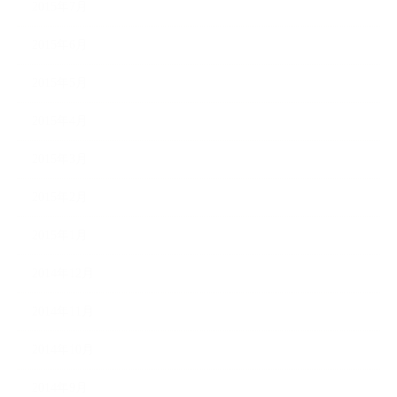
2015年7月
2015年6月
2015年5月
2015年4月
2015年3月
2015年2月
2015年1月
2014年12月
2014年11月
2014年10月
2014年9月