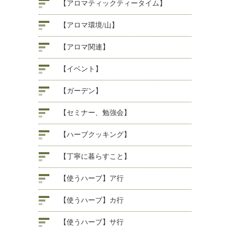
【アロマティックティータイム】
【アロマ環境/山】
【アロマ関連】
【イベント】
【ガーデン】
【セミナー、勉強会】
【ハーブクッキング】
【丁寧に暮らすこと】
【使うハーブ】ア行
【使うハーブ】カ行
【使うハーブ】サ行