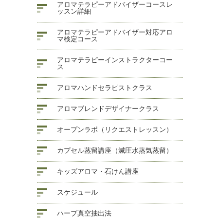
アロマテラピーアドバイザーコースレ
ッスン詳細
アロマテラピーアドバイザー対応アロ
マ検定コース
アロマテラピーインストラクターコー
ス
アロマハンドセラピストクラス
アロマブレンドデザイナークラス
オープンラボ（リクエストレッスン）
カプセル蒸留講座（減圧水蒸気蒸留）
キッズアロマ・石けん講座
スケジュール
ハーブ真空抽出法