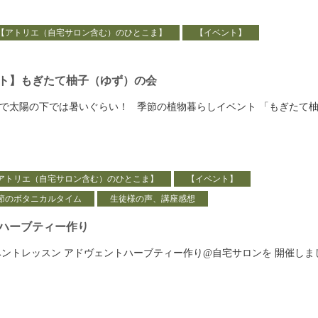
【アトリエ（自宅サロン含む）のひとこま】
【イベント】
ト】もぎたて柚子（ゆず）の会
気で太陽の下では暑いぐらい！ 季節の植物暮らしイベント 「もぎたて
アトリエ（自宅サロン含む）のひとこま】
【イベント】
節のボタニカルタイム
生徒様の声、講座感想
ハーブティー作り
 イベントレッスン アドヴェントハーブティー作り@自宅サロンを 開催しま