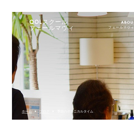
QOLスクール
ABOU
フェールマヴィ
フェールマヴ
ホーム
ブログ
季節のボタニカルタイム