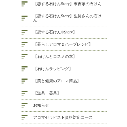
【恋する石けんStory】末吉家の石けん
【恋する石けんStory】生徒さんの石け
ん
【恋する石けん®Story】
【暮らしアロマ＆ハーブレシピ】
【石けんとコスメの本】
【石けんラッピング】
【美と健康のアロマ商品】
【道具・器具】
お知らせ
アロマセラピスト資格対応コース