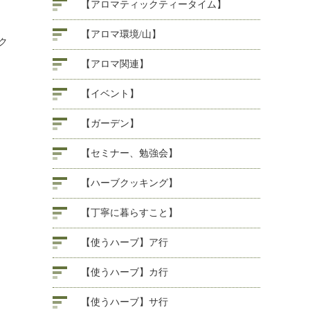
【アロマティックティータイム】
【アロマ環境/山】
ク
【アロマ関連】
【イベント】
【ガーデン】
【セミナー、勉強会】
【ハーブクッキング】
【丁寧に暮らすこと】
【使うハーブ】ア行
【使うハーブ】カ行
【使うハーブ】サ行