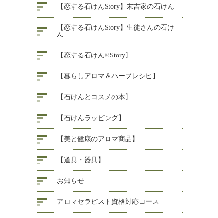
【恋する石けんStory】末吉家の石けん
【恋する石けんStory】生徒さんの石け
ん
【恋する石けん®Story】
【暮らしアロマ＆ハーブレシピ】
【石けんとコスメの本】
【石けんラッピング】
【美と健康のアロマ商品】
【道具・器具】
お知らせ
アロマセラピスト資格対応コース