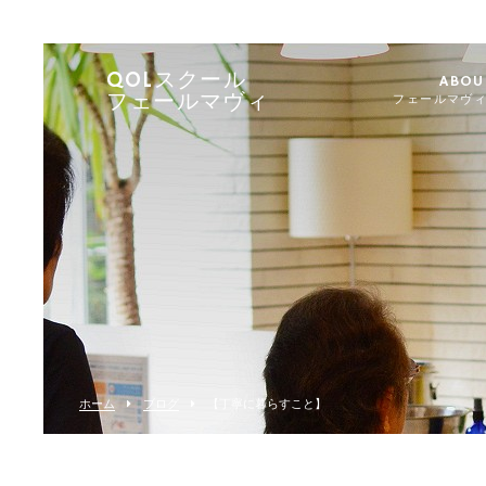
QOLスクール
ABOU
フェールマヴィ
フェールマヴ
ホーム
ブログ
【丁寧に暮らすこと】