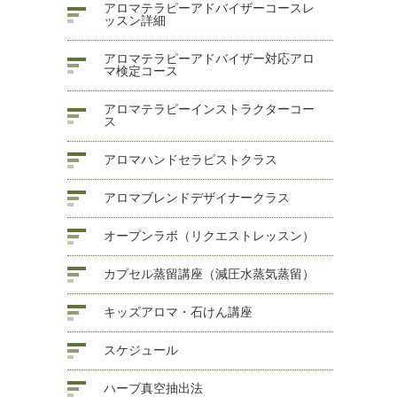
アロマテラピーアドバイザーコースレ
ッスン詳細
アロマテラピーアドバイザー対応アロ
マ検定コース
アロマテラピーインストラクターコー
ス
アロマハンドセラピストクラス
アロマブレンドデザイナークラス
オープンラボ（リクエストレッスン）
カプセル蒸留講座（減圧水蒸気蒸留）
キッズアロマ・石けん講座
スケジュール
ハーブ真空抽出法