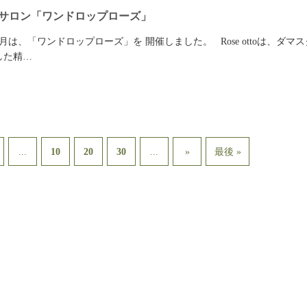
サロン「ワンドロップローズ」
は、「ワンドロップローズ」を 開催しました。 Rose ottoは、ダマス
した精…
...
...
10
20
30
»
最後 »