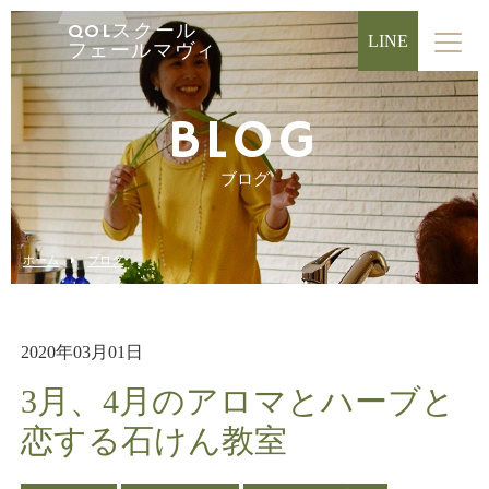
QOLスクール
LINE
フェールマヴィ
BLOG
ブログ
ホーム
ブログ
2020年03月01日
3月、4月のアロマとハーブと
恋する石けん教室