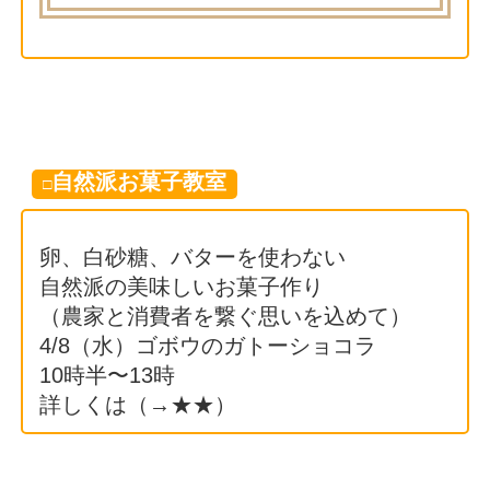
自然派お菓子教室
□
卵、白砂糖、バターを使わない
自然派の美味しいお菓子作り
（農家と消費者を繋ぐ思いを込めて）
4/8（水）ゴボウのガトーショコラ
10時半〜13時
詳しくは（→
★★
）