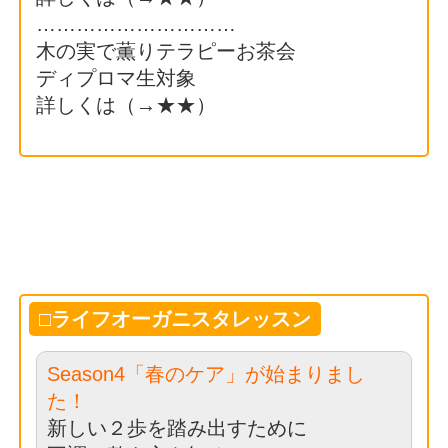
…………………………
木の実で薫りテラピーお茶会
ディプロマ生対象
詳しくは（→
★★
）
□ライフオーガニスタレッスン
Season4「春のケア」が始まりまし
た！
新しい２歩を踏み出すために