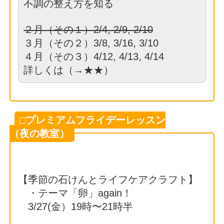
不調の整え方を知る
２月（その１）2/4, 2/9, 2/10
３月（その２）3/8, 3/16, 3/10
４月（その３）4/12, 4/13, 4/14
詳しくは（→
★★
）
□プレミアムフライデーレッスン
（夜の教室）
【季節の石けんとライフケアクラフト】
・テーマ「卵」again！
3/27(金）19時〜21時半