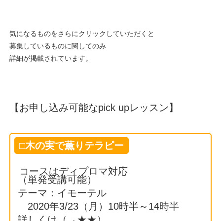
気になるものをさらにクリックしていただくと
募集しているものに関してのみ
詳細が掲載されています。
【お申し込み可能なpick upレッスン】
□木の実で薫りテラピー
コースはディプロマ対応
（単発受講可能）
テーマ：イモーテル
2020年3/23（月）10時半～14時半
詳しくは（→
★★
）