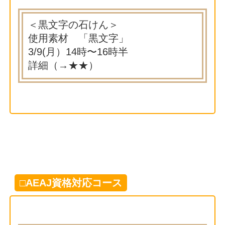
＜黒文字の石けん＞
使用素材 「黒文字」
3/9(月）14時〜16時半
詳細（→
★★
）
□AEAJ資格対応コース