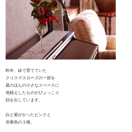
昨年、鉢で育てていた
クリスマスローズの一部を
庭のほんの小さなスペースに
地植えしたものがぴょっこり
顔を出しています。
白と紫がかったピンクと
赤紫色の３種。