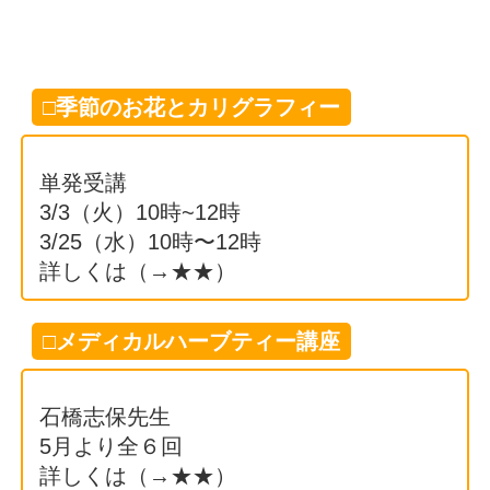
□季節のお花とカリグラフィー
単発受講
3/3（火）10時~12時
3/25（水）10時〜12時
詳しくは（→
★★
）
□メディカルハーブティー講座
石橋志保先生
5月より全６回
詳しくは（→
★★
）