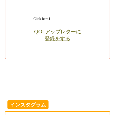
Click here⬇️
QOLアップレターに
登録をする
インスタグラム