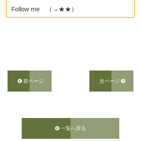
Follow me （→
★★
）
前ページ
次ページ
一覧へ戻る