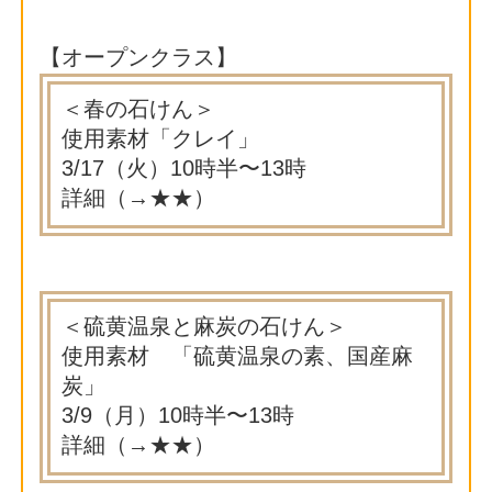
【オープンクラス】
＜春の石けん＞
使用素材「クレイ」
3/17（火）10時半〜13時
詳細（→
★★
）
＜硫黄温泉と麻炭の石けん＞
使用素材 「硫黄温泉の素、国産麻
炭」
3/9（月）10時半〜13時
詳細（→
★★
）