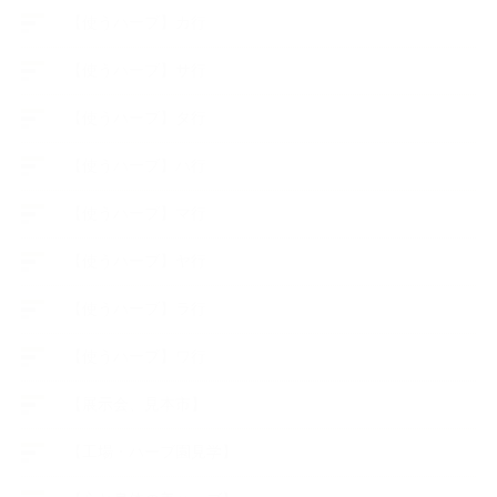
【使うハーブ】カ行
【使うハーブ】サ行
【使うハーブ】タ行
【使うハーブ】ハ行
【使うハーブ】マ行
【使うハーブ】ヤ行
【使うハーブ】ラ行
【使うハーブ】ワ行
【展示会、見本市】
【工場・ハーブ園見学】