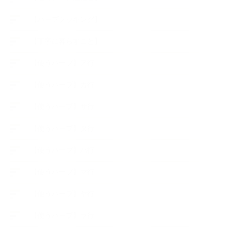
【ハーブクッキング】
【丁寧に暮らすこと】
【使うハーブ】ア行
【使うハーブ】カ行
【使うハーブ】サ行
【使うハーブ】タ行
【使うハーブ】ハ行
【使うハーブ】マ行
【使うハーブ】ヤ行
【使うハーブ】ラ行