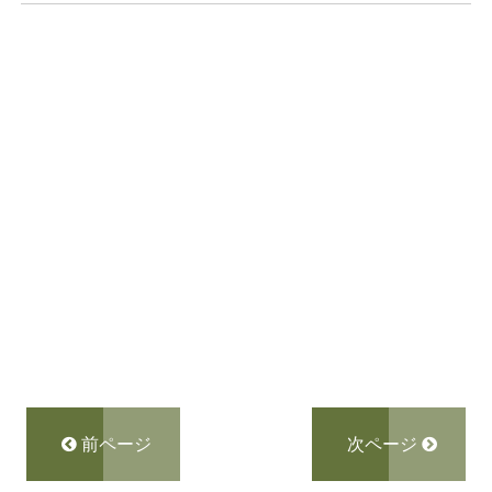
前ページ
次ページ