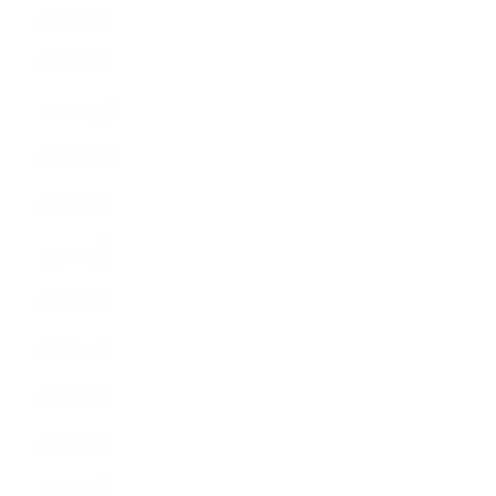
2010年3月
2010年2月
2009年12月
2009年10月
2009年8月
2009年6月
2009年5月
2009年4月
2009年3月
2008年8月
2008年7月