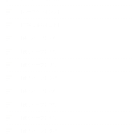
【ハーブクッキング】
【丁寧に暮らすこと】
【使うハーブ】ア行
【使うハーブ】カ行
【使うハーブ】サ行
【使うハーブ】タ行
【使うハーブ】ハ行
【使うハーブ】マ行
【使うハーブ】ヤ行
【使うハーブ】ラ行