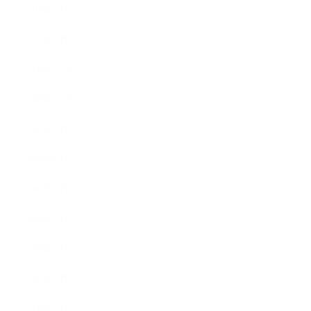
2010年3月
2010年2月
2009年12月
2009年10月
2009年8月
2009年6月
2009年5月
2009年4月
2009年3月
2008年8月
2008年7月