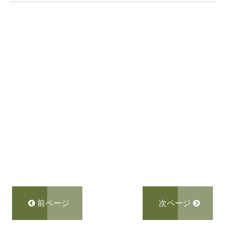
前ページ
次ページ