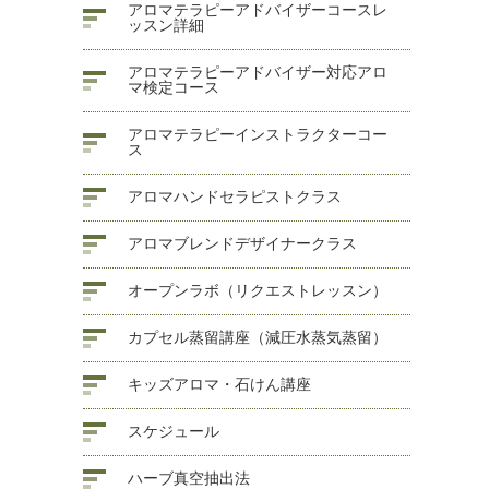
アロマテラピーアドバイザーコースレ
ッスン詳細
アロマテラピーアドバイザー対応アロ
マ検定コース
アロマテラピーインストラクターコー
ス
アロマハンドセラピストクラス
アロマブレンドデザイナークラス
オープンラボ（リクエストレッスン）
カプセル蒸留講座（減圧水蒸気蒸留）
キッズアロマ・石けん講座
スケジュール
ハーブ真空抽出法