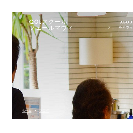
QOLスクール
ABOU
フェールマヴィ
フェールマヴ
ホーム
ブログ