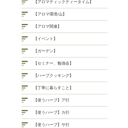
【アロマティックティータイム】
【アロマ環境/山】
【アロマ関連】
【イベント】
【ガーデン】
【セミナー、勉強会】
【ハーブクッキング】
【丁寧に暮らすこと】
【使うハーブ】ア行
【使うハーブ】カ行
【使うハーブ】サ行