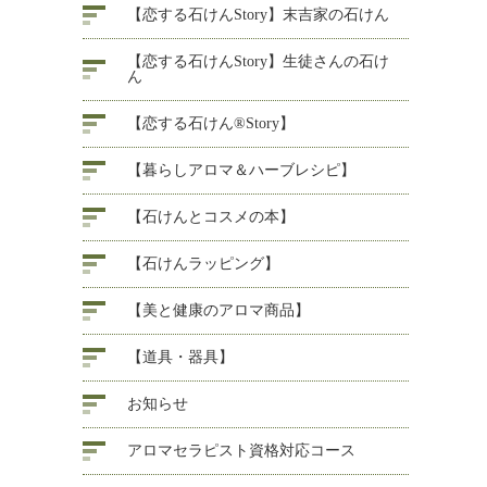
【恋する石けんStory】末吉家の石けん
【恋する石けんStory】生徒さんの石け
ん
【恋する石けん®Story】
【暮らしアロマ＆ハーブレシピ】
【石けんとコスメの本】
【石けんラッピング】
【美と健康のアロマ商品】
【道具・器具】
お知らせ
アロマセラピスト資格対応コース