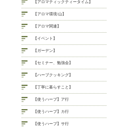
【アロマティックティータイム】
【アロマ環境/山】
【アロマ関連】
【イベント】
【ガーデン】
【セミナー、勉強会】
【ハーブクッキング】
【丁寧に暮らすこと】
【使うハーブ】ア行
【使うハーブ】カ行
【使うハーブ】サ行