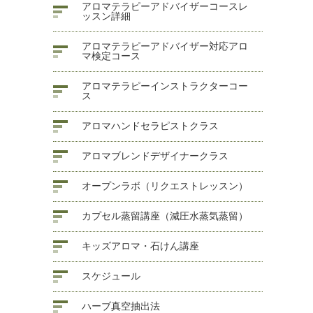
アロマテラピーアドバイザーコースレ
ッスン詳細
アロマテラピーアドバイザー対応アロ
マ検定コース
アロマテラピーインストラクターコー
ス
アロマハンドセラピストクラス
アロマブレンドデザイナークラス
オープンラボ（リクエストレッスン）
カプセル蒸留講座（減圧水蒸気蒸留）
キッズアロマ・石けん講座
スケジュール
ハーブ真空抽出法