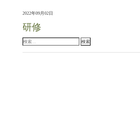
2022年09月02日
研修
検
索: