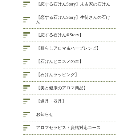
【恋する石けんStory】末吉家の石けん
【恋する石けんStory】生徒さんの石け
ん
【恋する石けん®Story】
【暮らしアロマ＆ハーブレシピ】
【石けんとコスメの本】
【石けんラッピング】
【美と健康のアロマ商品】
【道具・器具】
お知らせ
アロマセラピスト資格対応コース