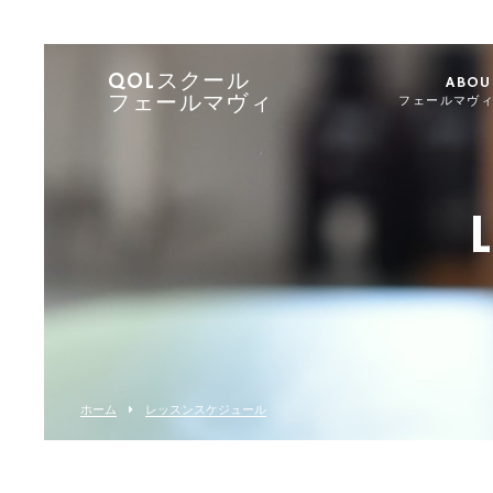
QOLスクール
ABOU
フェールマヴィ
フェールマヴ
ホーム
レッスンスケジュール