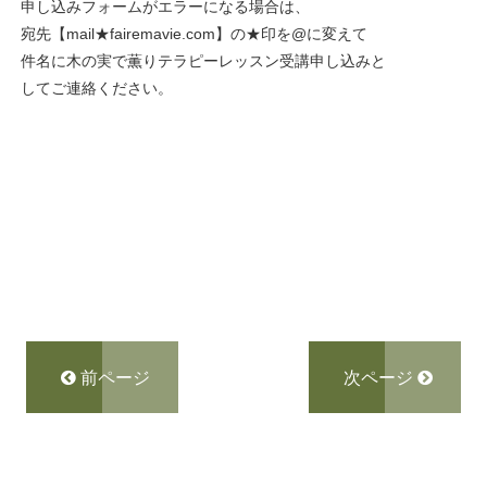
申し込みフォームがエラーになる場合は、
宛先【mail★fairemavie.com】の★印を@に変えて
件名に木の実で薫りテラピーレッスン受講申し込みと
してご連絡ください。
前ページ
次ページ