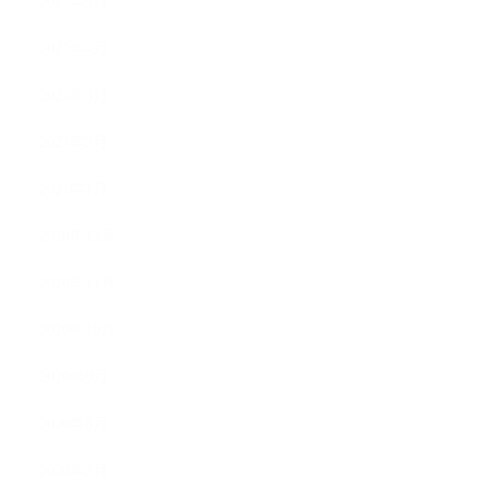
2021年5月
2021年4月
2021年3月
2021年2月
2021年1月
2020年12月
2020年11月
2020年10月
2020年9月
2020年8月
2020年7月