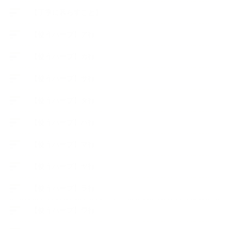
【丁寧に暮らすこと】
【使うハーブ】ア行
【使うハーブ】カ行
【使うハーブ】サ行
【使うハーブ】タ行
【使うハーブ】ハ行
【使うハーブ】マ行
【使うハーブ】ヤ行
【使うハーブ】ラ行
【使うハーブ】ワ行