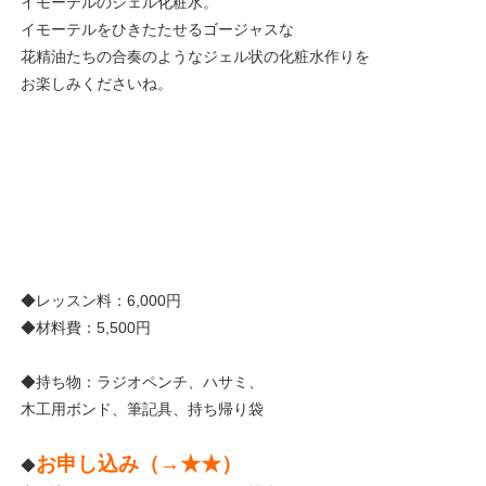
イモーテルのジェル化粧水。
イモーテルをひきたたせるゴージャスな
花精油たちの合奏のようなジェル状の化粧水作りを
お楽しみくださいね。
◆レッスン料：6,000円
◆材料費：5,500円
◆持ち物：ラジオペンチ、ハサミ、
木工用ボンド、筆記具、持ち帰り袋
お申し込み（→
★★
）
◆