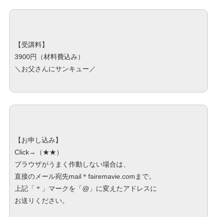
【受講料】
3900円（材料費込み）
＼お父さんにサンキュー／
【お申し込み】
Click→（
★★
）
ブラウザがうまく作動しない場合は、
直接のメール宛先mail＊fairemavie.comまで。
上記「＊」マークを「@」に変えたアドレスに
お送りください。