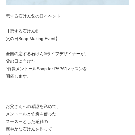
恋する石けん父の日イベント
【恋する石けん®
父の日Soap Making Event】
全国の恋する石けん®ライフデザイナーが、
父の日に向けた
“竹炭メントールSoap for PAPA”レッスンを
開催します。
お父さんへの感謝を込めて、
メントールと竹炭を使った
スースーとした感触の
爽やかな石けんを作って