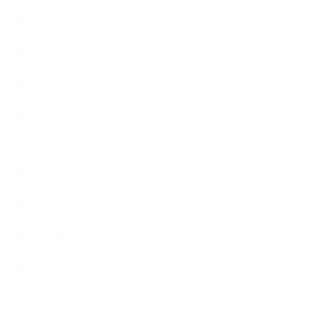
【セミナー、勉強会】
【ハーブクッキング】
【丁寧に暮らすこと】
【使うハーブ】ア行
【使うハーブ】カ行
【使うハーブ】サ行
【使うハーブ】タ行
【使うハーブ】ハ行
【使うハーブ】マ行
【使うハーブ】ヤ行