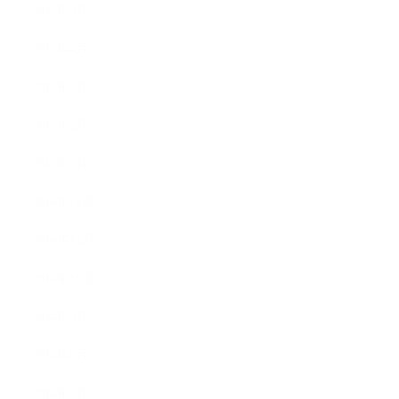
2015年5月
2015年4月
2015年3月
2015年2月
2015年1月
2014年12月
2014年11月
2014年10月
2014年9月
2014年8月
2014年7月