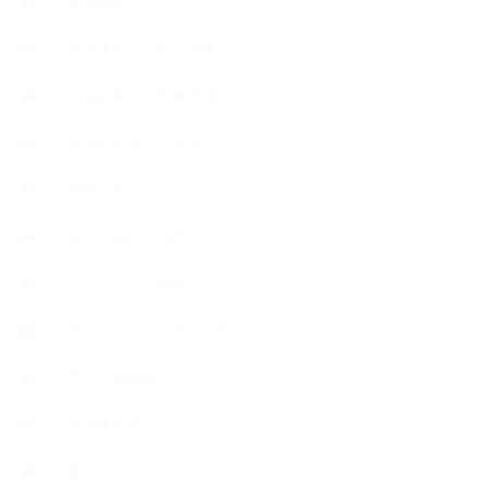
出張講座（イベント）
出張講座（企業・団体）
出張講座（住宅展示場）
季節のボタニカルタイム
市販の石けん
恋する石けん入門コース
恋する石けん探究コース
手作りコスメ・石けん学
手作り化粧品
教室便利グッズ
暮らしアロマ＋