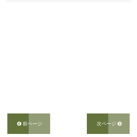
前ページ
次ページ