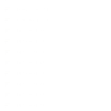
【ハーブクッキング】
【丁寧に暮らすこと】
【使うハーブ】ア行
【使うハーブ】カ行
【使うハーブ】サ行
【使うハーブ】タ行
【使うハーブ】ハ行
【使うハーブ】マ行
【使うハーブ】ヤ行
【使うハーブ】ラ行