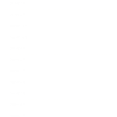
2010年3月
2010年2月
2009年12月
2009年10月
2009年8月
2009年6月
2009年5月
2009年4月
2009年3月
2008年8月
2008年7月