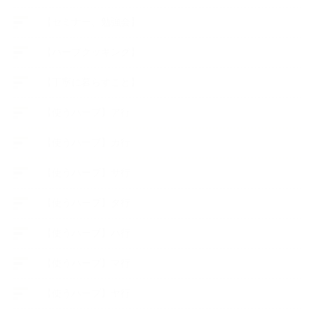
【セミナー、勉強会】
【ハーブクッキング】
【丁寧に暮らすこと】
【使うハーブ】ア行
【使うハーブ】カ行
【使うハーブ】サ行
【使うハーブ】タ行
【使うハーブ】ハ行
【使うハーブ】マ行
【使うハーブ】ヤ行