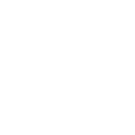
2015年5月
2015年4月
2015年3月
2015年2月
2015年1月
2014年12月
2014年11月
2014年10月
2014年9月
2014年8月
2014年7月