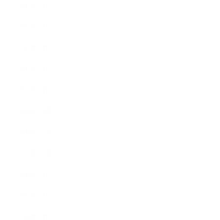
2015年5月
2015年4月
2015年3月
2015年2月
2015年1月
2014年12月
2014年11月
2014年10月
2014年9月
2014年8月
2014年7月