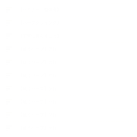
【セミナー、勉強会】
【ハーブクッキング】
【丁寧に暮らすこと】
【使うハーブ】ア行
【使うハーブ】カ行
【使うハーブ】サ行
【使うハーブ】タ行
【使うハーブ】ハ行
【使うハーブ】マ行
【使うハーブ】ヤ行