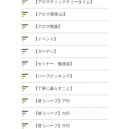
【アロマティックティータイム】
【アロマ環境/山】
【アロマ関連】
【イベント】
【ガーデン】
【セミナー、勉強会】
【ハーブクッキング】
【丁寧に暮らすこと】
【使うハーブ】ア行
【使うハーブ】カ行
【使うハーブ】サ行