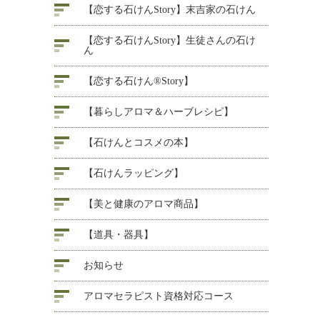
【恋する石けんStory】末吉家の石けん
【恋する石けんStory】生徒さんの石け
ん
【恋する石けん®Story】
【暮らしアロマ＆ハーブレシピ】
【石けんとコスメの本】
【石けんラッピング】
【美と健康のアロマ商品】
【道具・器具】
お知らせ
アロマセラピスト資格対応コース