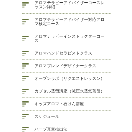
アロマテラピーアドバイザーコースレ
ッスン詳細
アロマテラピーアドバイザー対応アロ
マ検定コース
アロマテラピーインストラクターコー
ス
アロマハンドセラピストクラス
アロマブレンドデザイナークラス
オープンラボ（リクエストレッスン）
カプセル蒸留講座（減圧水蒸気蒸留）
キッズアロマ・石けん講座
スケジュール
ハーブ真空抽出法