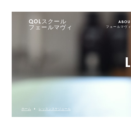
QOLスクール
ABOU
フェールマヴィ
フェールマヴ
ホーム
レッスンスケジュール