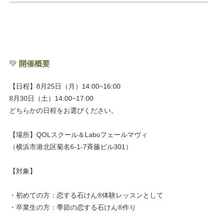
💚
開催概要
【日程】8月25日（月）14:00~16:00
8月30日（土）14:00~17:00
どちらかの日程をお選びください。
【場所】QOLスクール＆Laboフェールマヴィ
（横浜市港北区菊名6-1-7斉藤ビル301）
【対象】
・初めての方：恋する石けん®体験レッスンとして
・卒業生の方：季節の恋する石けん®︎作り