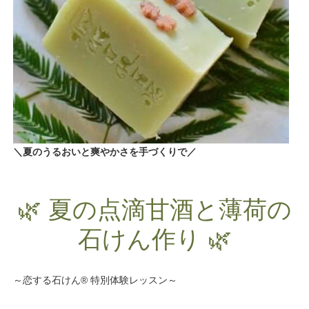
＼夏のうるおいと爽やかさを手づくりで／
🌿 夏の点滴甘酒と薄荷の
石けん作り 🌿
～恋する石けん® 特別体験レッスン～