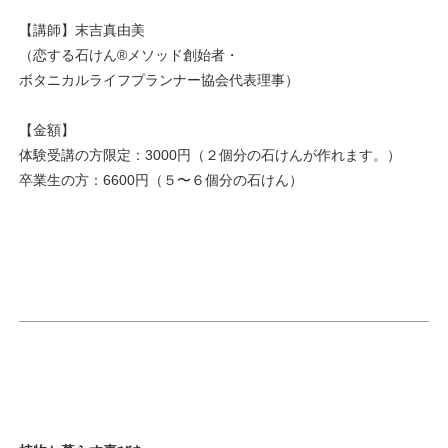
【講師】末吉真由美
（恋する石けん®メソッド創始者・
ボタニカルライフプランナー協会代表理事）
【金額】
体験受講の方限定：3000円（２個分の石けんが作れます。）
卒業生の方：6600円（５〜６個分の石けん）