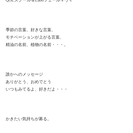
QOLスクール＆Laboフェールマヴィ
季節の言葉、好きな言葉、
モチベーションが上がる言葉、
精油の名前、植物の名前・・・。
誰かへのメッセージ
ありがとう、おめでとう
いつもみてるよ、好きだよ・・・
かきたい気持ちが募る。