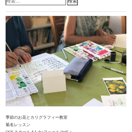
検
索:
季節のお花とカリグラフィー教室
菊名レッスン