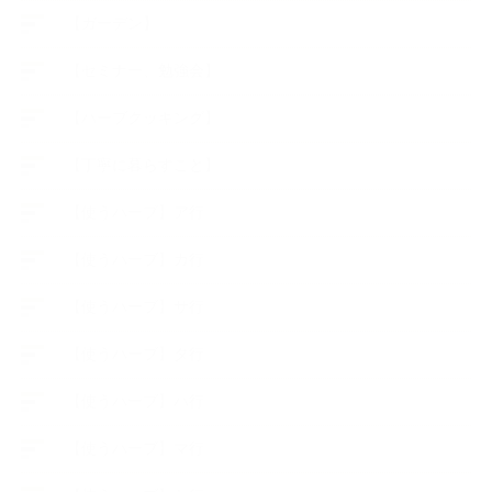
【ガーデン】
【セミナー、勉強会】
【ハーブクッキング】
【丁寧に暮らすこと】
【使うハーブ】ア行
【使うハーブ】カ行
【使うハーブ】サ行
【使うハーブ】タ行
【使うハーブ】ハ行
【使うハーブ】マ行