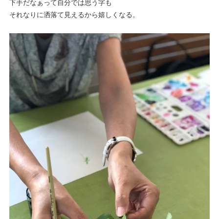
下手だなぁって自分では思う字も
それなりに洒落て見えるから嬉しくなる。