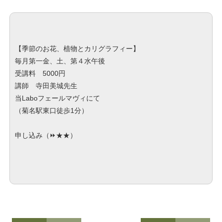
【季節のお花、植物とカリグラフィー】
毎月第一金、土、第４水午後
受講料 5000円
講師 寺田美城先生
当Laboフェールマヴィにて
（菊名駅東口徒歩1分）
申し込み（⏩
★★
）