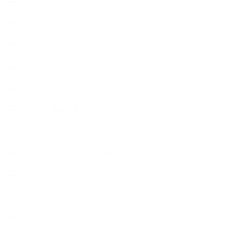
【使うハーブ】ヤ行
【使うハーブ】ラ行
【使うハーブ】ワ行
【展示会、見本市】
【工場・ハーブ園見学】
【心と身体の美ハーブ】
【快適空間】
【恋する石けんStory】末吉家の石けん
【恋する石けんStory】生徒さんの石けん
【恋する石けん®Story】
【暮らしアロマ＆ハーブレシピ】