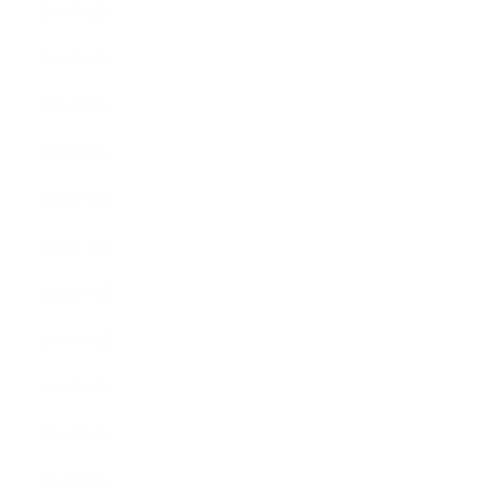
2015年5月
2015年4月
2015年3月
2015年2月
2015年1月
2014年12月
2014年11月
2014年10月
2014年9月
2014年8月
2014年7月