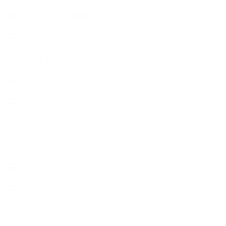
【セミナー、勉強会】
【ハーブクッキング】
【丁寧に暮らすこと】
【使うハーブ】ア行
【使うハーブ】カ行
【使うハーブ】サ行
【使うハーブ】タ行
【使うハーブ】ハ行
【使うハーブ】マ行
【使うハーブ】ヤ行