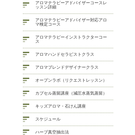
アロマテラピーアドバイザーコースレ
ッスン詳細
アロマテラピーアドバイザー対応アロ
マ検定コース
アロマテラピーインストラクターコー
ス
アロマハンドセラピストクラス
アロマブレンドデザイナークラス
オープンラボ（リクエストレッスン）
カプセル蒸留講座（減圧水蒸気蒸留）
キッズアロマ・石けん講座
スケジュール
ハーブ真空抽出法