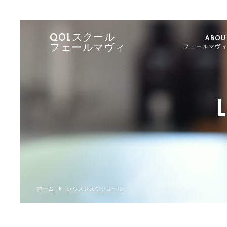
QOLスクール
ABOU
フェールマヴィ
フェールマヴ
ホーム
レッスンスケジュール