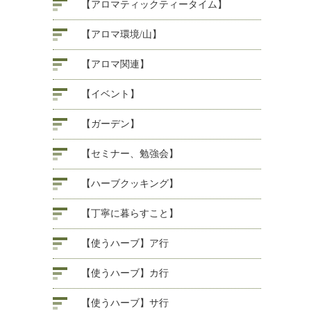
【アロマティックティータイム】
【アロマ環境/山】
【アロマ関連】
【イベント】
【ガーデン】
【セミナー、勉強会】
【ハーブクッキング】
【丁寧に暮らすこと】
【使うハーブ】ア行
【使うハーブ】カ行
【使うハーブ】サ行