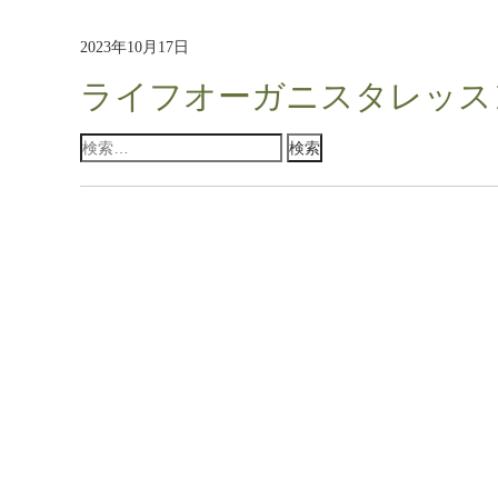
2023年10月17日
ライフオーガニスタレッスン
検
索: