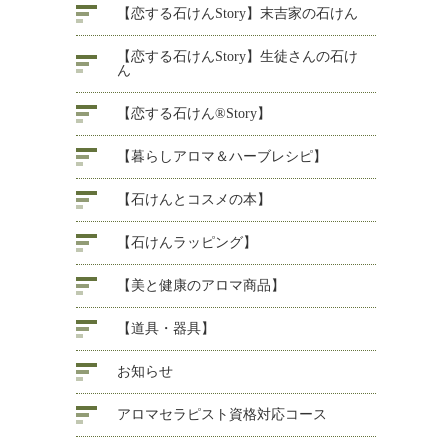
【恋する石けんStory】末吉家の石けん
【恋する石けんStory】生徒さんの石け
ん
【恋する石けん®Story】
【暮らしアロマ＆ハーブレシピ】
【石けんとコスメの本】
【石けんラッピング】
【美と健康のアロマ商品】
【道具・器具】
お知らせ
アロマセラピスト資格対応コース