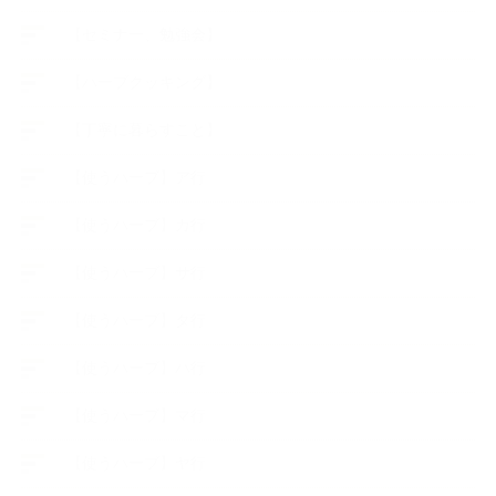
【セミナー、勉強会】
【ハーブクッキング】
【丁寧に暮らすこと】
【使うハーブ】ア行
【使うハーブ】カ行
【使うハーブ】サ行
【使うハーブ】タ行
【使うハーブ】ハ行
【使うハーブ】マ行
【使うハーブ】ヤ行