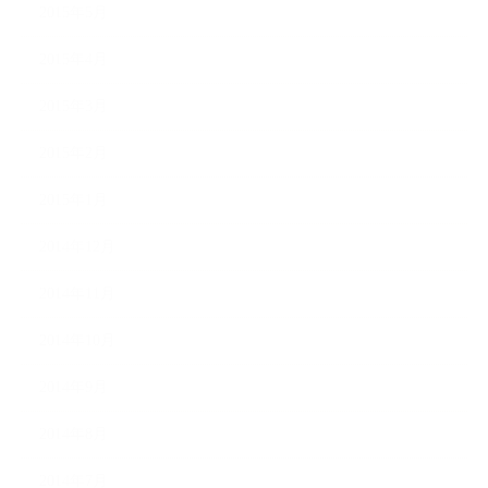
2015年5月
2015年4月
2015年3月
2015年2月
2015年1月
2014年12月
2014年11月
2014年10月
2014年9月
2014年8月
2014年7月