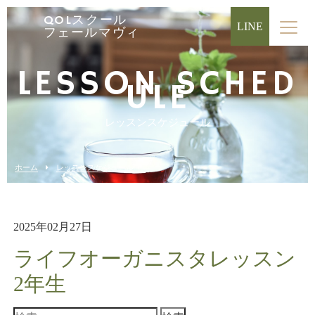
QOLスクール
LINE
フェールマヴィ
LESSON SCHED
ULE
レッスンスケジュール
ホーム
レッスンスケジュール
2025年02月27日
ライフオーガニスタレッスン
2年生