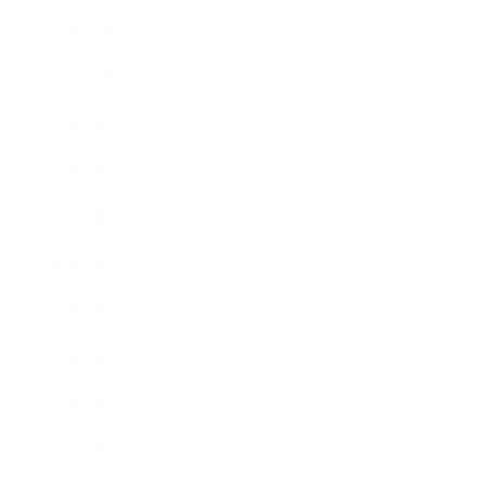
2017年11月
2017年10月
2017年9月
2017年8月
2017年7月
2017年6月
2017年5月
2017年4月
2017年3月
2017年2月