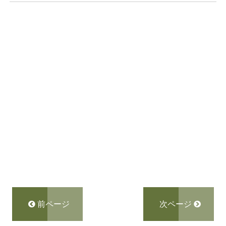
前ページ
次ページ