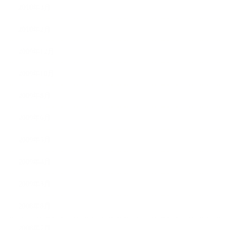
2010年3月
2010年2月
2009年12月
2009年10月
2009年8月
2009年6月
2009年5月
2009年4月
2009年3月
2008年8月
2008年7月