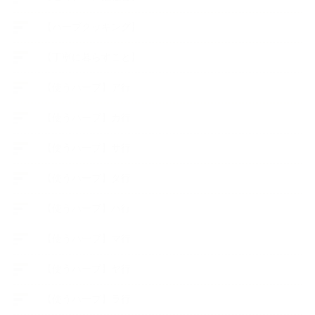
【ハーブクッキング】
【丁寧に暮らすこと】
【使うハーブ】ア行
【使うハーブ】カ行
【使うハーブ】サ行
【使うハーブ】タ行
【使うハーブ】ハ行
【使うハーブ】マ行
【使うハーブ】ヤ行
【使うハーブ】ラ行