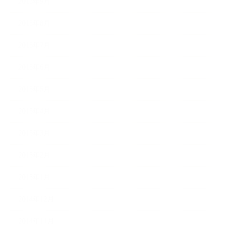
2015年9月
2015年8月
2015年7月
2015年6月
2015年5月
2015年4月
2015年3月
2015年2月
2015年1月
2014年12月
2014年11月