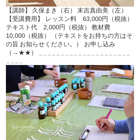
【講師】
久保まき（右）
末吉真由美（左）
【受講費用】
レッスン料 63,000円（税抜）
テキスト代 2,000円（税抜）
教材費
10,000（税抜）
（テキストをお持ちの方はそ
の旨
お知らせください。）
お申し込み
（→
★★
）
＿＿＿＿＿＿＿＿＿＿＿＿＿＿＿＿＿＿＿＿＿
＿＿＿＿