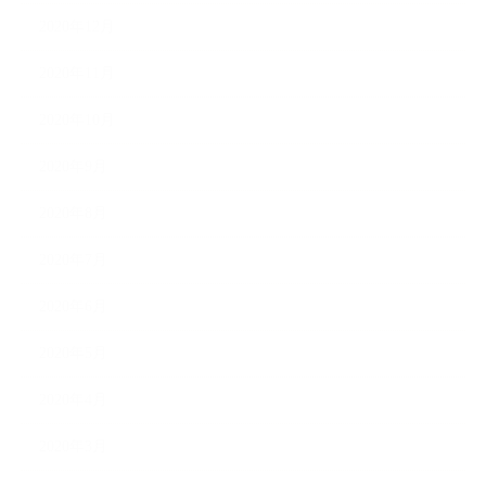
2020年12月
2020年11月
2020年10月
2020年9月
2020年8月
2020年7月
2020年6月
2020年5月
2020年4月
2020年3月