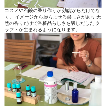
コスメや石鹸の香り作りが
効能からだけでな
く、
イメージから膨らませる楽しさがあり
天
然の香りだけで香粧品らしさを醸しだした
ク
ラフトが生まれるようになります。