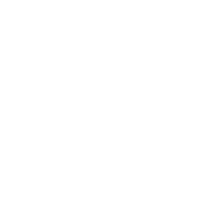
2014年8月
2014年7月
2014年6月
2014年5月
2014年4月
2014年3月
2014年2月
2014年1月
2013年12月
2013年11月
2013年10月