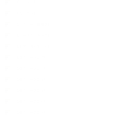
【イベント】
【ガーデン】
【セミナー、勉強会】
【ハーブクッキング】
【丁寧に暮らすこと】
【使うハーブ】ア行
【使うハーブ】カ行
【使うハーブ】サ行
【使うハーブ】タ行
【使うハーブ】ハ行
【使うハーブ】マ行