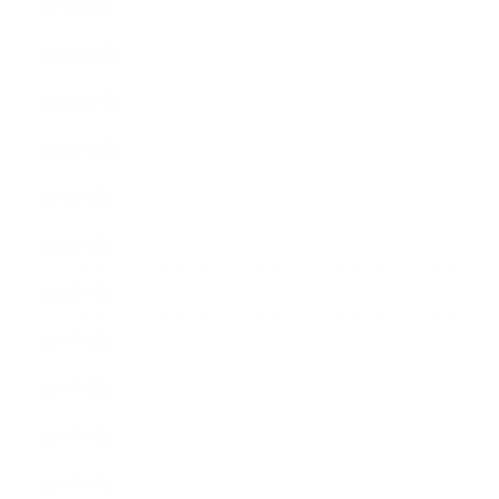
2015年1月
2014年12月
2014年11月
2014年10月
2014年9月
2014年8月
2014年7月
2014年6月
2014年5月
2014年4月
2014年3月