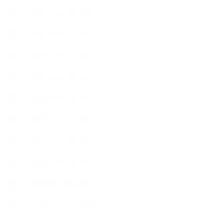
【使うハーブ】カ行
【使うハーブ】サ行
【使うハーブ】タ行
【使うハーブ】ハ行
【使うハーブ】マ行
【使うハーブ】ヤ行
【使うハーブ】ラ行
【使うハーブ】ワ行
【展示会、見本市】
【工場・ハーブ園見学】