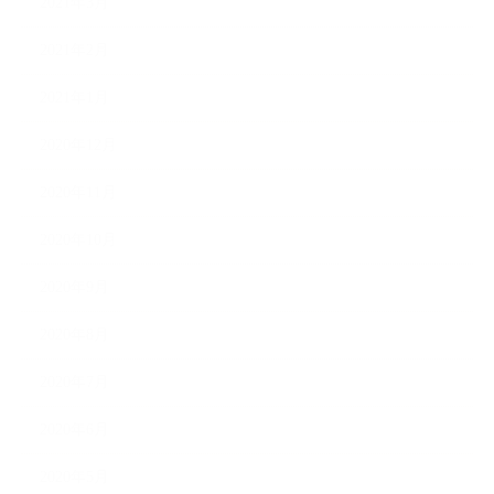
2021年3月
2021年2月
2021年1月
2020年12月
2020年11月
2020年10月
2020年9月
2020年8月
2020年7月
2020年6月
2020年5月