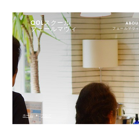
QOLスクール
ABOU
フェールマヴィ
フェールマヴ
ホーム
ブログ