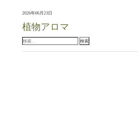
2026年06月23日
植物アロマ
検
索: