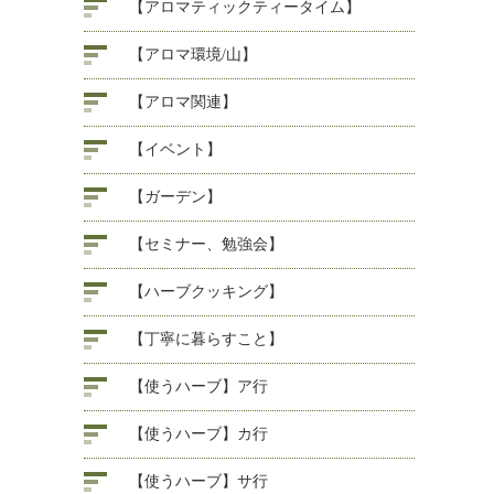
【アロマティックティータイム】
【アロマ環境/山】
【アロマ関連】
【イベント】
【ガーデン】
【セミナー、勉強会】
【ハーブクッキング】
【丁寧に暮らすこと】
【使うハーブ】ア行
【使うハーブ】カ行
【使うハーブ】サ行