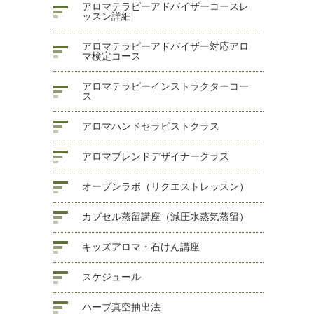
アロマテラピーアドバイザーコースレ
ッスン詳細
アロマテラピーアドバイザー対応アロ
マ検定コース
アロマテラピーインストラクターコー
ス
アロマハンドセラピストクラス
アロマブレンドデザイナークラス
オープンラボ（リクエストレッスン）
カプセル蒸留講座（減圧水蒸気蒸留）
キッズアロマ・石けん講座
スケジュール
ハーブ真空抽出法