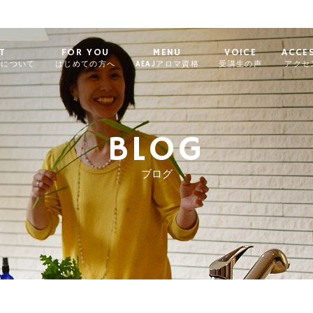
T
FOR YOU
MENU
VOICE
ACCE
ィについて
はじめての方へ
AEAJアロマ資格
受講生の声
アクセ
BLOG
ブログ