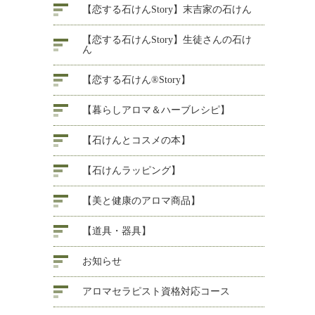
【恋する石けんStory】末吉家の石けん
【恋する石けんStory】生徒さんの石け
ん
【恋する石けん®Story】
【暮らしアロマ＆ハーブレシピ】
【石けんとコスメの本】
【石けんラッピング】
【美と健康のアロマ商品】
【道具・器具】
お知らせ
アロマセラピスト資格対応コース