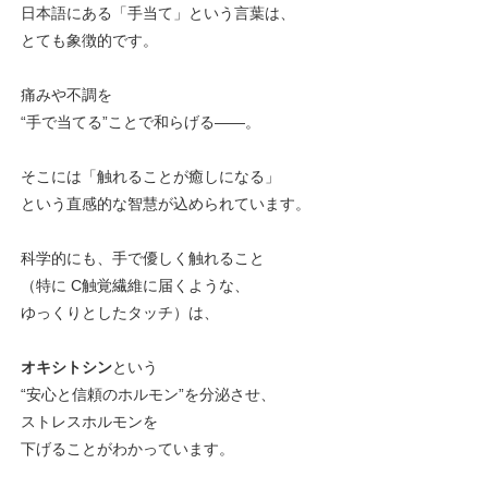
日本語にある「手当て」という言葉は、
とても象徴的です。
痛みや不調を
“手で当てる”ことで和らげる――。
そこには「触れることが癒しになる」
という直感的な智慧が込められています。
科学的にも、手で優しく触れること
（特に C触覚繊維に届くような、
ゆっくりとしたタッチ）は、
オキシトシン
という
“安心と信頼のホルモン”を分泌させ、
ストレスホルモンを
下げることがわかっています。