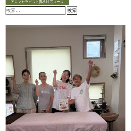
アロマセラピスト資格対応コース
検
索: