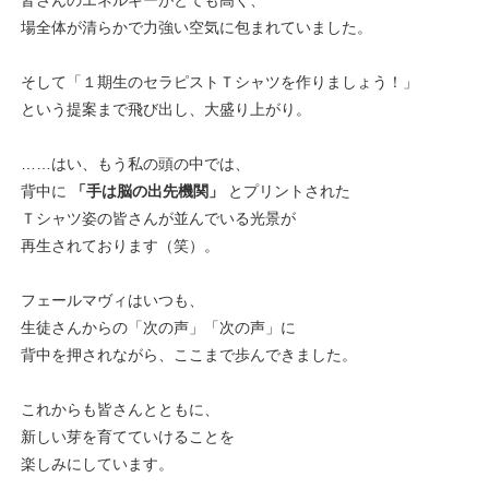
皆さんのエネルギーがとても高く、
場全体が清らかで力強い空気に包まれていました。
そして「１期生のセラピストＴシャツを作りましょう！」
という提案まで飛び出し、大盛り上がり。
……はい、もう私の頭の中では、
背中に
「手は脳の出先機関」
とプリントされた
Ｔシャツ姿の皆さんが並んでいる光景が
再生されております（笑）。
フェールマヴィはいつも、
生徒さんからの「次の声」「次の声」に
背中を押されながら、ここまで歩んできました。
これからも皆さんとともに、
新しい芽を育てていけることを
楽しみにしています。