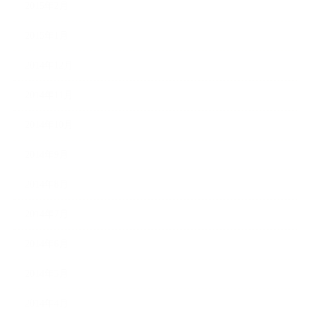
2015年2月
2015年1月
2014年12月
2014年11月
2014年10月
2014年9月
2014年8月
2014年7月
2014年6月
2014年5月
2014年4月