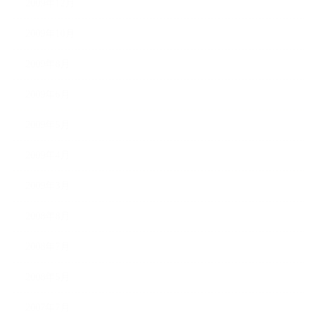
2009年12月
2009年10月
2009年8月
2009年6月
2009年5月
2009年4月
2009年3月
2008年8月
2008年7月
2008年5月
2007年7月