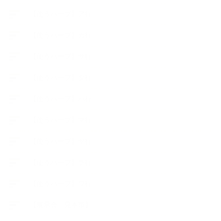
【使うハーブ】ア行
【使うハーブ】カ行
【使うハーブ】サ行
【使うハーブ】タ行
【使うハーブ】ハ行
【使うハーブ】マ行
【使うハーブ】ヤ行
【使うハーブ】ラ行
【使うハーブ】ワ行
【展示会、見本市】