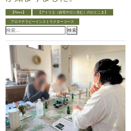
【News】
【アトリエ（自宅サロン含む）のひとこま】
アロマテラピーインストラクターコース
検
索: