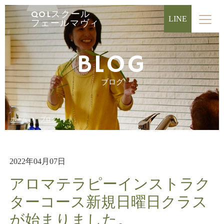
QOLスクール
LINE
フェールマヴィ
BLOG
ブログ
ホーム
ブログ
2022年04月07日
アロマテラピーインストラク
ターコース新規日曜日クラス
が始まりました。