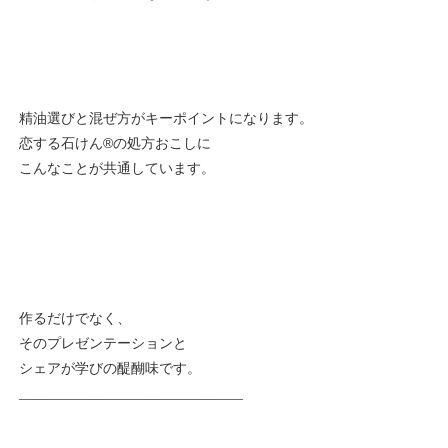
精油選びと混ぜ方がキーポイントになります。
恋する石けん®︎の処方おこしに
こんなことが共通しています。
作るだけでなく、
そのプレゼンテーションと
シェアが学びの醍醐味です。
________________________________