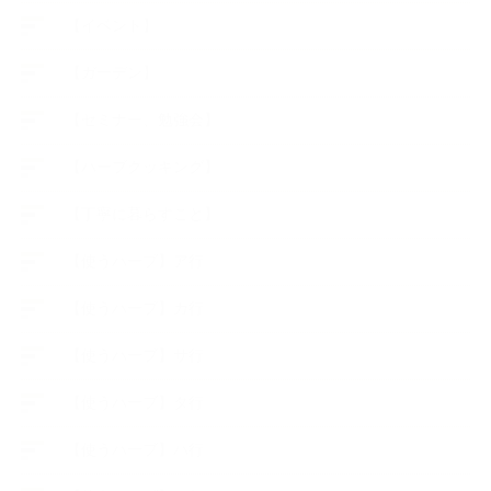
【イベント】
【ガーデン】
【セミナー、勉強会】
【ハーブクッキング】
【丁寧に暮らすこと】
【使うハーブ】ア行
【使うハーブ】カ行
【使うハーブ】サ行
【使うハーブ】タ行
【使うハーブ】ハ行