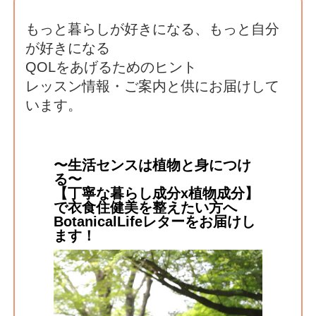
もっと暮らしが好きになる、もっと自分
が好きになる
QOLをあげるためのヒント
レッスン情報・ご案内と供にお届けして
います。
〜生活センスは植物と身につけ
る〜
【丁寧な暮らし成分x植物成分】
で衣食住健美を整えたい方へ
BotanicalLifeレターをお届けし
ます！