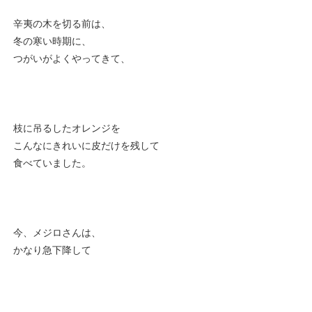
辛夷の木を切る前は、
冬の寒い時期に、
つがいがよくやってきて、
枝に吊るしたオレンジを
こんなにきれいに皮だけを残して
食べていました。
今、メジロさんは、
かなり急下降して