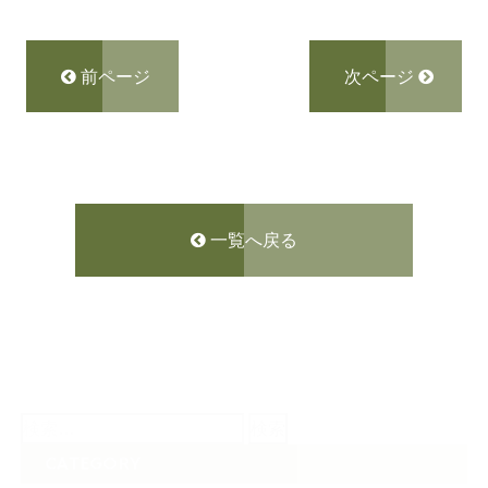
前ページ
次ページ
一覧へ戻る
検
索:
CATEGORY