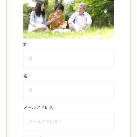
姓
名
メールアドレス