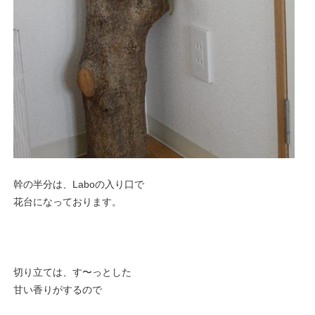
幹の半分は、Laboの入り口で
花台になっております。
切り立ては、す〜っとした
甘い香りがするので