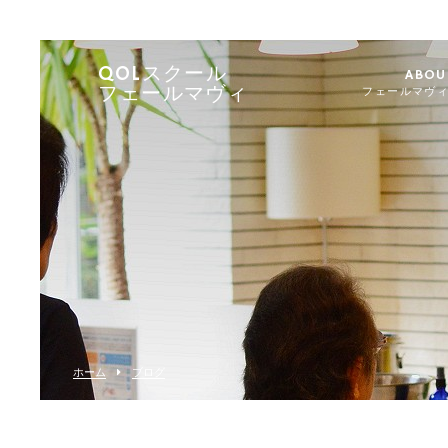
QOLスクール
ABOU
フェールマヴィ
フェールマヴ
ホーム
ブログ