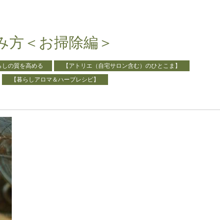
み方＜お掃除編＞
らしの質を高める
【アトリエ（自宅サロン含む）のひとこま】
【暮らしアロマ＆ハーブレシピ】