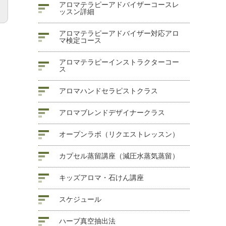
アロマテラピーアドバイザーコースレ
ッスン詳細
アロマテラピーアドバイザー対応アロ
マ検定コース
アロマテラピーインストラクターコー
ス
アロマハンドセラピストクラス
アロマブレンドデザイナークラス
オープンラボ（リクエストレッスン）
カプセル蒸留講座（減圧水蒸気蒸留）
キッズアロマ・石けん講座
スケジュール
ハーブ真空抽出法