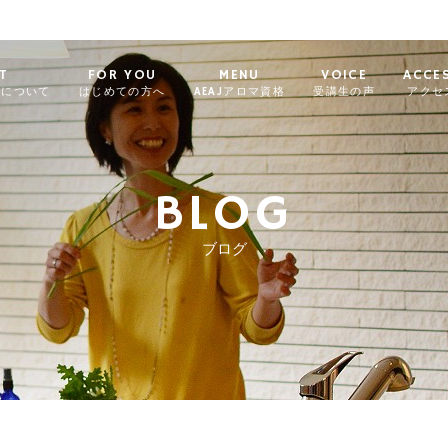
T
FOR YOU
MENU
VOICE
ACCE
ィについて
はじめての方へ
AEAJアロマ資格
受講生の声
アクセ
BLOG
ブログ