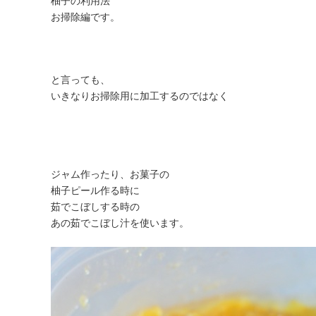
柚子の利用法
お掃除編です。
と言っても、
いきなりお掃除用に加工するのではなく
ジャム作ったり、お菓子の
柚子ピール作る時に
茹でこぼしする時の
あの茹でこぼし汁を使います。