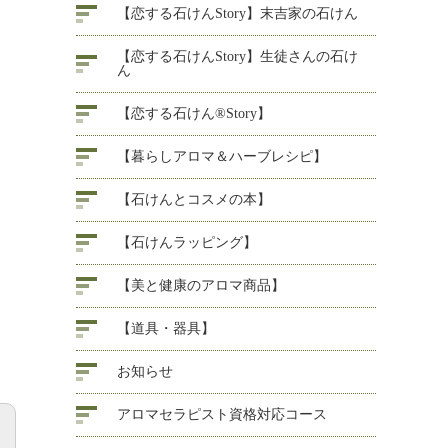
【恋する石けんStory】末吉家の石けん
【恋する石けんStory】生徒さんの石け
ん
【恋する石けん®Story】
【暮らしアロマ＆ハーブレシピ】
【石けんとコスメの本】
【石けんラッピング】
【美と健康のアロマ商品】
【道具・器具】
お知らせ
アロマセラピスト資格対応コース