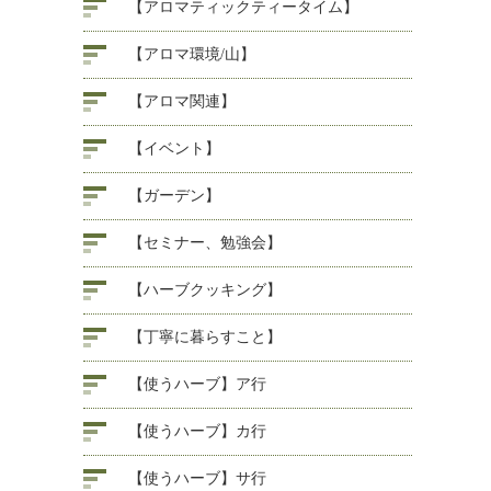
【アロマティックティータイム】
【アロマ環境/山】
【アロマ関連】
【イベント】
【ガーデン】
【セミナー、勉強会】
【ハーブクッキング】
【丁寧に暮らすこと】
【使うハーブ】ア行
【使うハーブ】カ行
【使うハーブ】サ行