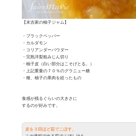
【末吉家の柚子ジャム】
・ブラックペッパー
・カルダモン
・コリアンダーパウダー
・完熟洋梨粗みじん切り
・柚子皮（白い部分はこそげとる。）
・上記重量の７０％のグラニュー糖
・種、柚子の果肉を絞ったもの
食感が残るぐらいの大きさに
するのが好みです。
皮を３回ほど茹でこぼす。