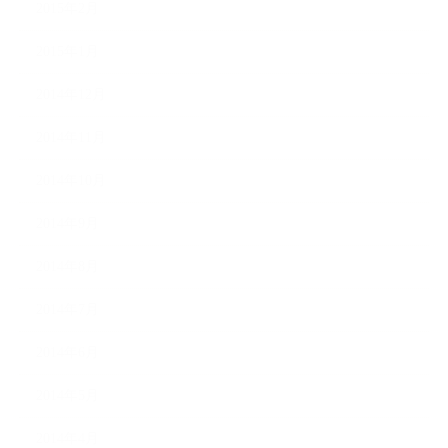
2015年2月
2015年1月
2014年12月
2014年11月
2014年10月
2014年9月
2014年8月
2014年7月
2014年6月
2014年5月
2014年4月