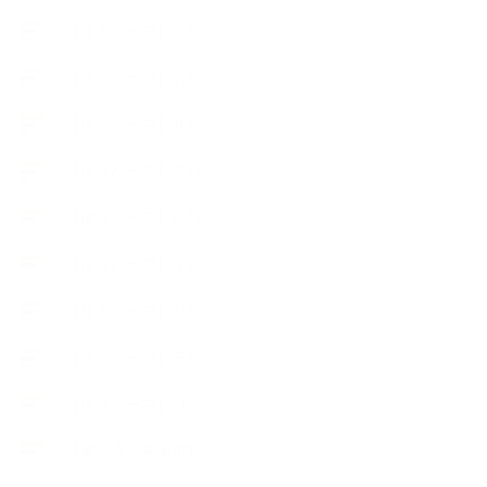
【使うハーブ】ア行
【使うハーブ】カ行
【使うハーブ】サ行
【使うハーブ】タ行
【使うハーブ】ハ行
【使うハーブ】マ行
【使うハーブ】ヤ行
【使うハーブ】ラ行
【使うハーブ】ワ行
【展示会、見本市】