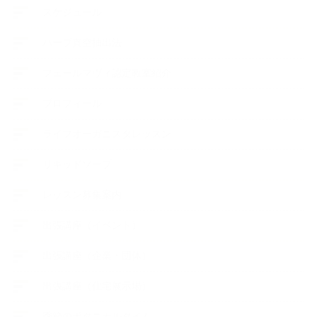
スケジュール
ハーブ真空抽出法
フェールマヴィ認定教室紹介
プロフィール
ライフオーガニスタレッスン
リキッドソープ
レッスン募集案内
出張講座（イベント）
出張講座（企業・団体）
出張講座（住宅展示場）
季節のボタニカルタイム