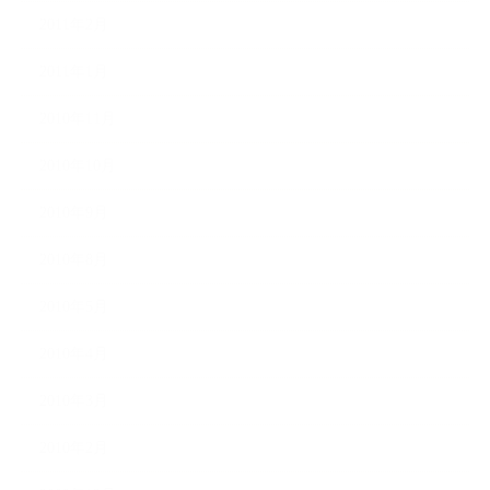
2011年2月
2011年1月
2010年11月
2010年10月
2010年9月
2010年8月
2010年5月
2010年4月
2010年3月
2010年2月