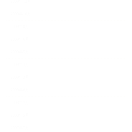
2009年12月
2009年10月
2009年8月
2009年6月
2009年5月
2009年4月
2009年3月
2008年8月
2008年7月
2008年5月
2007年7月