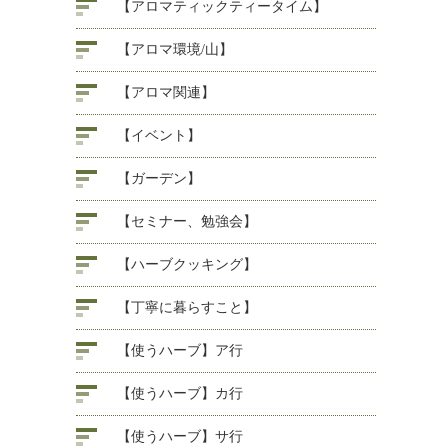
【アロマティックティータイム】
【アロマ環境/山】
【アロマ関連】
【イベント】
【ガーデン】
【セミナー、勉強会】
【ハーブクッキング】
【丁寧に暮らすこと】
【使うハーブ】ア行
【使うハーブ】カ行
【使うハーブ】サ行