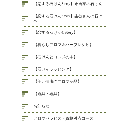
【恋する石けんStory】末吉家の石けん
【恋する石けんStory】生徒さんの石け
ん
【恋する石けん®Story】
【暮らしアロマ＆ハーブレシピ】
【石けんとコスメの本】
【石けんラッピング】
【美と健康のアロマ商品】
【道具・器具】
お知らせ
アロマセラピスト資格対応コース