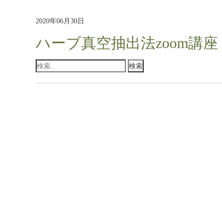
2020年06月30日
ハーブ真空抽出法zoom講座
検
索: