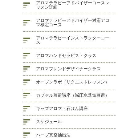
アロマテラピーアドバイザーコースレ
ッスン詳細
アロマテラピーアドバイザー対応アロ
マ検定コース
アロマテラピーインストラクターコー
ス
アロマハンドセラピストクラス
アロマブレンドデザイナークラス
オープンラボ（リクエストレッスン）
カプセル蒸留講座（減圧水蒸気蒸留）
キッズアロマ・石けん講座
スケジュール
ハーブ真空抽出法