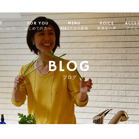
T
FOR YOU
MENU
VOICE
ACCE
ィについて
はじめての方へ
AEAJアロマ資格
受講生の声
アクセ
BLOG
ブログ