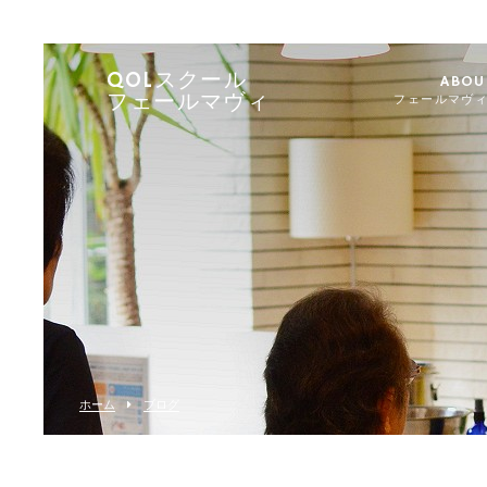
QOLスクール
ABOU
フェールマヴィ
フェールマヴ
ホーム
ブログ