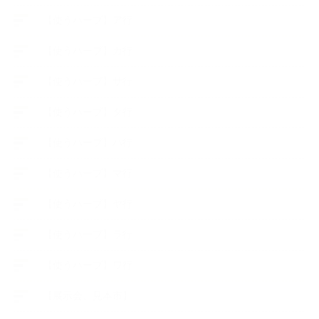
【使うハーブ】ア行
【使うハーブ】カ行
【使うハーブ】サ行
【使うハーブ】タ行
【使うハーブ】ハ行
【使うハーブ】マ行
【使うハーブ】ヤ行
【使うハーブ】ラ行
【使うハーブ】ワ行
【展示会、見本市】