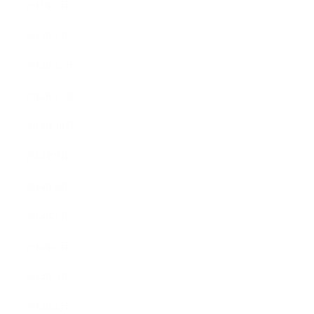
2015年2月
2015年1月
2014年12月
2014年11月
2014年10月
2014年9月
2014年8月
2014年7月
2014年6月
2014年5月
2014年4月