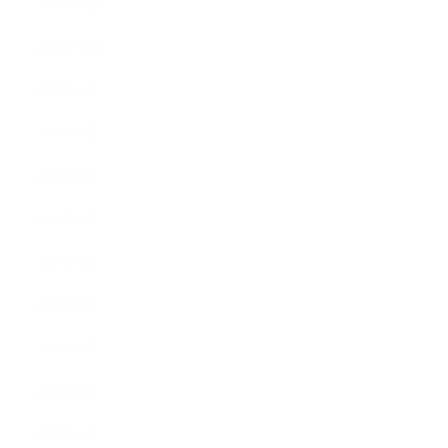
2009年12月
2009年10月
2009年8月
2009年6月
2009年5月
2009年4月
2009年3月
2008年8月
2008年7月
2008年5月
2007年7月