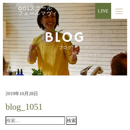
QOLスクール
LINE
フェールマヴィ
BLOG
ブログ
ホーム
ブログ
2019年10月28日
blog_1051
検
索: