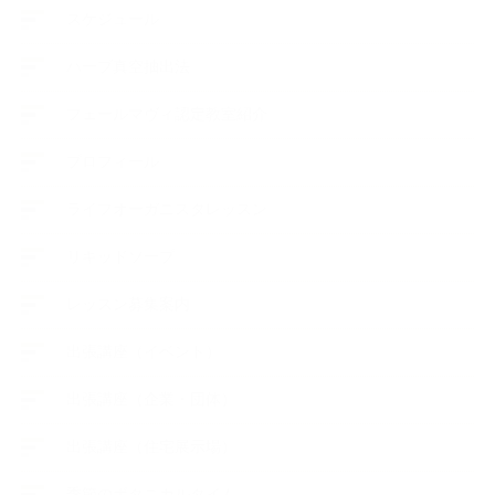
スケジュール
ハーブ真空抽出法
フェールマヴィ認定教室紹介
プロフィール
ライフオーガニスタレッスン
リキッドソープ
レッスン募集案内
出張講座（イベント）
出張講座（企業・団体）
出張講座（住宅展示場）
季節のボタニカルタイム