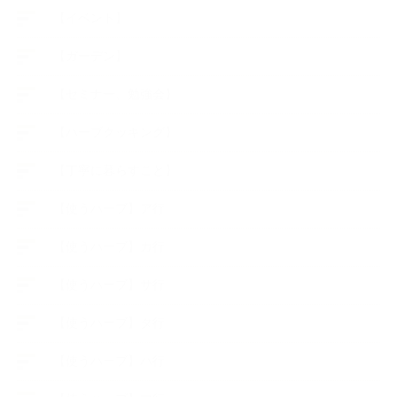
【イベント】
【ガーデン】
【セミナー、勉強会】
【ハーブクッキング】
【丁寧に暮らすこと】
【使うハーブ】ア行
【使うハーブ】カ行
【使うハーブ】サ行
【使うハーブ】タ行
【使うハーブ】ハ行