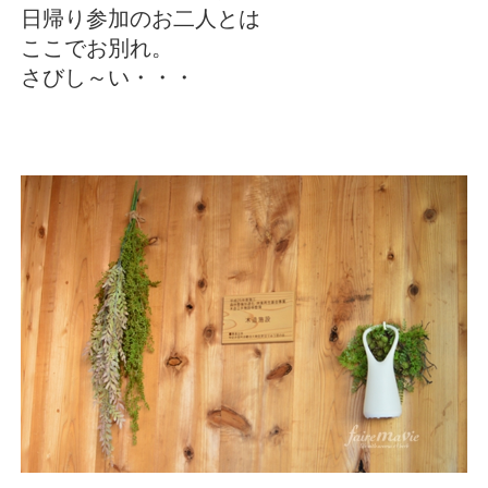
日帰り参加のお二人とは
ここでお別れ。
さびし～い・・・