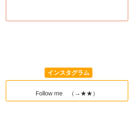
インスタグラム
Follow me （→
★★
）