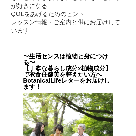
が好きになる
QOLをあげるためのヒント
レッスン情報・ご案内と供にお届けして
います。
〜生活センスは植物と身につけ
る〜
【丁寧な暮らし成分x植物成分】
で衣食住健美を整えたい方へ
BotanicalLifeレターをお届けし
ます！