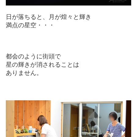
日が落ちると、月が煌々と輝き
満点の星空・・・
都会のように街頭で
星の輝きが消されることは
ありません。