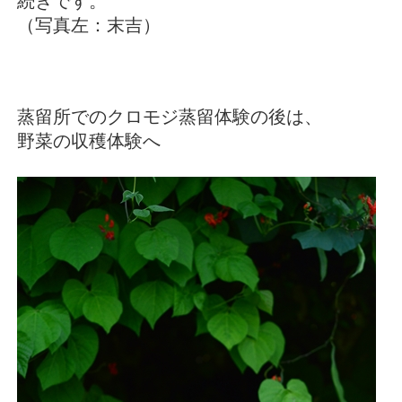
続きです。
（写真左：末吉
）
蒸留所でのクロモジ蒸留体験の後は、
野菜の収穫体験へ