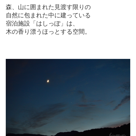
森、山に囲まれた見渡す限りの
自然に包まれた中に建っている
宿泊施設「はしっぽ」は、
木の香り漂うほっとする空間。