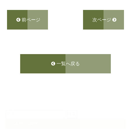
前ページ
次ページ
一覧へ戻る
検
索:
CATEGORY