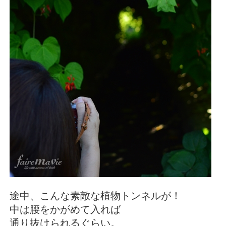
途中、こんな素敵な植物トンネルが！
中は腰をかがめて入れば
通り抜けられるぐらい。