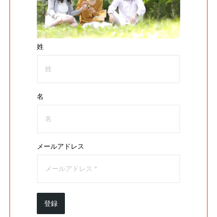
姓
名
メールアドレス
登録